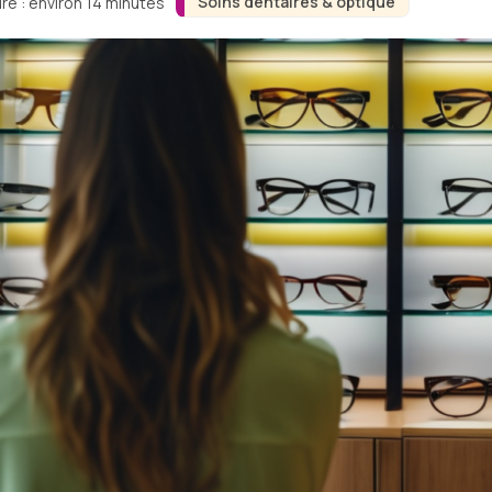
Soins dentaires & optique
re : environ 14 minutes