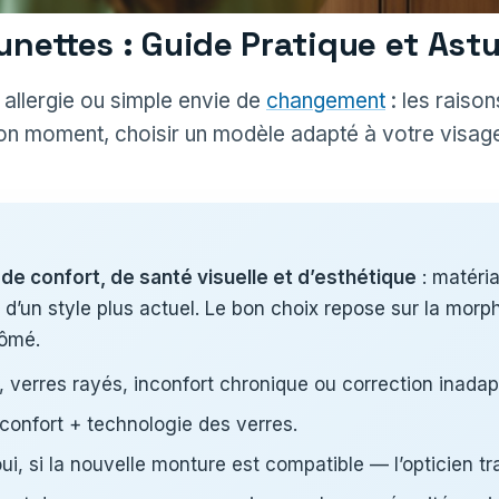
nettes : Guide Pratique et Astu
 allergie ou simple envie de
changement
: les raiso
 moment, choisir un modèle adapté à votre visage 
de confort, de santé visuelle et d’esthétique
: matéria
ir d’un style plus actuel. Le bon choix repose sur la mor
lômé.
 verres rayés, inconfort chronique ou correction inadap
confort + technologie des verres.
ui, si la nouvelle monture est compatible — l’opticien t