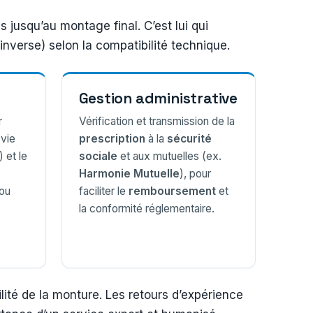
 jusqu’au montage final. C’est lui qui
’inverse) selon la compatibilité technique.
Gestion administrative
r
Vérification et transmission de la
 vie
prescription
à la
sécurité
) et le
sociale
et aux mutuelles (ex.
Harmonie Mutuelle
), pour
ou
faciliter le
remboursement
et
la conformité réglementaire.
bilité de la monture. Les retours d’expérience