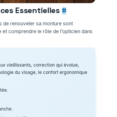
ces Essentielles
#
ns de renouveler sa monture sont
et comprendre le rôle de l’opticien dans
ux vieillissants, correction qui évolue,
phologie du visage, le confort ergonomique
tée.
ranche.