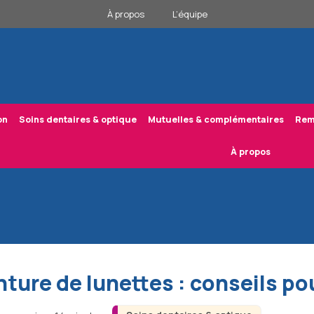
À propos
L’équipe
on
Soins dentaires & optique
Mutuelles & complémentaires
Rem
À propos
ure de lunettes : conseils po