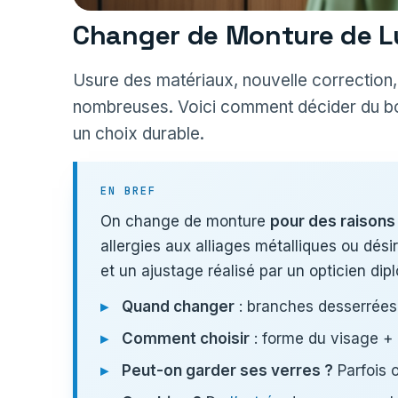
Changer de Monture de Lu
Usure des matériaux, nouvelle correction,
nombreuses. Voici comment décider du bon
un choix durable.
EN BREF
On change de monture
pour des raisons 
allergies aux alliages métalliques ou dés
et un ajustage réalisé par un opticien dip
Quand changer
: branches desserrées,
Comment choisir
: forme du visage + 
Peut-on garder ses verres ?
Parfois o