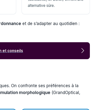
alternative sûre.
rdonnance
et de s’adapter au quotidien :
 et conseils
ques. On confronte ses préférences à la
simulation morphologique
(GrandOptical,