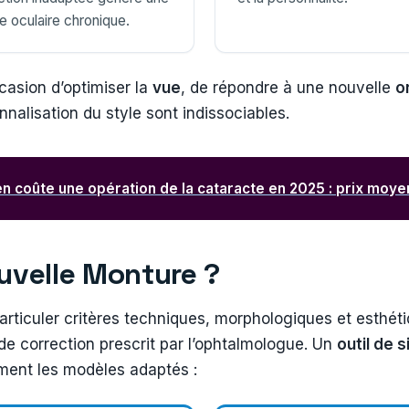
e oculaire chronique.
casion d’optimiser la
vue
, de répondre à une nouvelle
o
onnalisation du style sont indissociables.
 coûte une opération de la cataracte en 2025 : prix moyen
uvelle Monture ?
rticuler critères techniques, morphologiques et esthéti
de correction prescrit par l’ophtalmologue. Un
outil de 
ement les modèles adaptés :