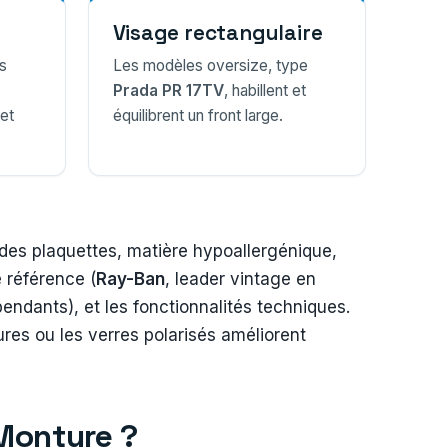
Visage rectangulaire
s
Les modèles oversize, type
Prada PR 17TV
, habillent et
 et
équilibrent un front large.
té des plaquettes, matière hypoallergénique,
 référence (
Ray-Ban
, leader vintage en
endants), et les fonctionnalités techniques.
res ou les verres polarisés améliorent
 Monture ?