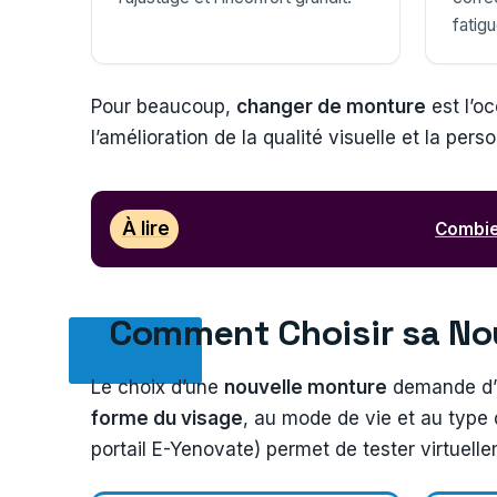
fatigu
Pour beaucoup,
changer de monture
est l’oc
l’amélioration de la qualité visuelle et la pers
À lire
Combien
Comment Choisir sa No
Le choix d’une
nouvelle monture
demande d’a
forme du visage
, au mode de vie et au type 
portail E-Yenovate) permet de tester virtuell