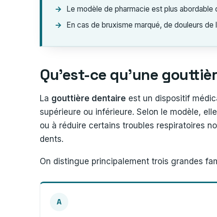
Le modèle de pharmacie est plus abordable qu
En cas de bruxisme marqué, de douleurs de l
Qu’est-ce qu’une gouttiè
La
gouttière dentaire
est un dispositif médic
supérieure ou inférieure. Selon le modèle, ell
ou à réduire certains troubles respiratoires
dents.
On distingue principalement trois grandes fam
A