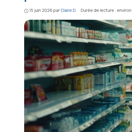
15 juin 2026
par
Claire D.
·
Durée de lecture : environ