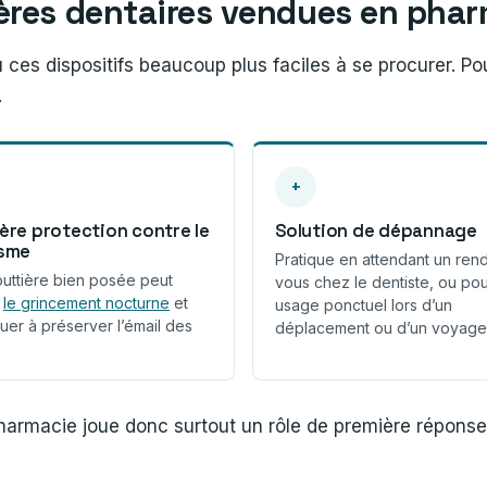
ères dentaires vendues en pha
u ces dispositifs beaucoup plus faciles à se procurer. 
.
+
ère protection contre le
Solution de dépannage
isme
Pratique en attendant un ren
uttière bien posée peut
vous chez le dentiste, ou po
r
le grincement nocturne
et
usage ponctuel lors d’un
uer à préserver l’émail des
déplacement ou d’un voyage
 pharmacie joue donc surtout un rôle de première réponse