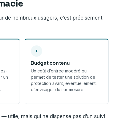
rmacie
Pour de nombreux usagers, c’est précisément
+
Budget contenu
dez-
Un coût d’entrée modéré qui
ur un
permet de tester une solution de
protection avant, éventuellement,
.
d’envisager du sur-mesure.
 — utile, mais qui ne dispense pas d’un suivi