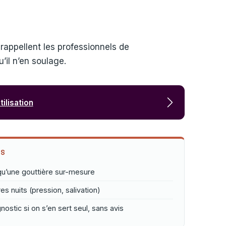
n
rappellent les professionnels de
’il n’en soulage.
ilisation
ES
qu’une gouttière sur-mesure
s nuits (pression, salivation)
ostic si on s’en sert seul, sans avis