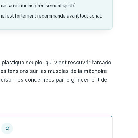
mais aussi moins précisément ajusté.
nel est fortement recommandé avant tout achat.
lastique souple, qui vient recouvrir l’arcade
 les tensions sur les muscles de la mâchoire
e personnes concernées par le grincement de
C