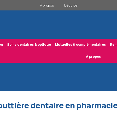
À propos
L’équipe
on
Soins dentaires & optique
Mutuelles & complémentaires
Rem
À propos
ttière dentaire en pharmacie 