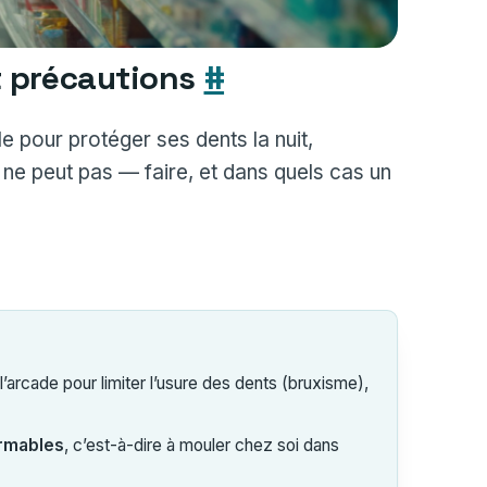
t précautions
#
 pour protéger ses dents la nuit,
ne peut pas — faire, et dans quels cas un
l’arcade pour limiter l’usure des dents (bruxisme),
rmables
, c’est-à-dire à mouler chez soi dans