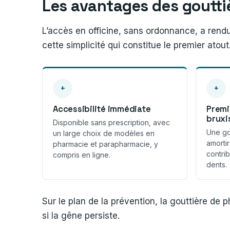
Les avantages des goutti
L’accès en officine, sans ordonnance, a rend
cette simplicité qui constitue le premier atout
+
+
Accessibilité immédiate
Premi
brux
Disponible sans prescription, avec
Une go
un large choix de modèles en
amorti
pharmacie et parapharmacie, y
contrib
compris en ligne.
dents.
Sur le plan de la prévention, la gouttière de
si la gêne persiste.