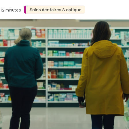
Soins dentaires & optique
 12 minutes