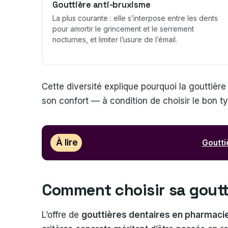
Gouttière anti-bruxisme
La plus courante : elle s’interpose entre les dents
pour amortir le grincement et le serrement
nocturnes, et limiter l’usure de l’émail.
Cette diversité explique pourquoi la gouttiè
son confort — à condition de choisir le bon t
À lire
Goutti
Comment choisir sa goutt
L’offre de
gouttières dentaires en pharmaci