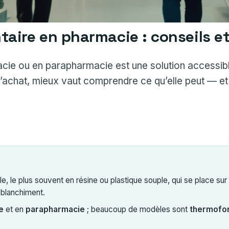
taire en pharmacie : conseils e
cie ou en parapharmacie est une solution accessible
achat, mieux vaut comprendre ce qu’elle peut — et 
le, le plus souvent en résine ou plastique souple, qui se place sur 
 blanchiment.
e
et en
parapharmacie
; beaucoup de modèles sont
thermofo