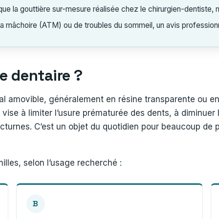
e la gouttière sur-mesure réalisée chez le chirurgien-dentiste, 
a mâchoire (ATM) ou de troubles du sommeil, un avis profession
re dentaire ?
al amovible, généralement en résine transparente ou en p
e vise à limiter l’usure prématurée des dents, à diminuer
 nocturnes. C’est un objet du quotidien pour beaucoup d
illes, selon l’usage recherché :
B