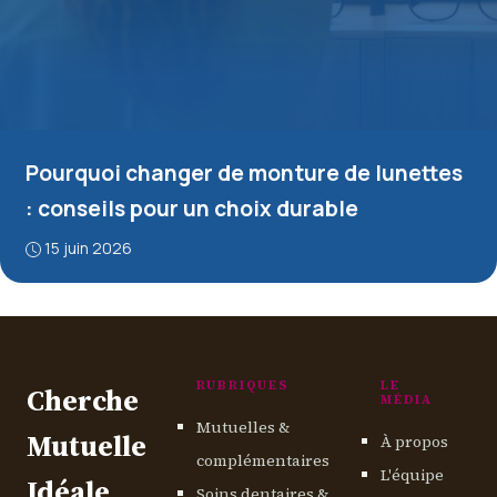
Pourquoi changer de monture de lunettes
: conseils pour un choix durable
15 juin 2026
RUBRIQUES
LE
Cherche
MÉDIA
Mutuelles &
Mutuelle
À propos
complémentaires
L'équipe
Idéale
Soins dentaires &