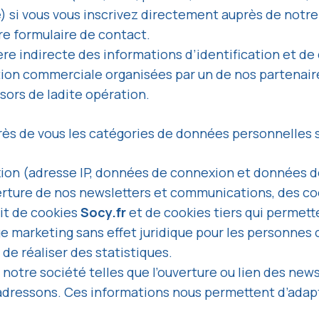
) si vous vous inscrivez directement auprès de notre
e formulaire de contact.
e indirecte des informations d’identification et de
tion commerciale organisées par un de nos partenair
ors de ladite opération.
ès de vous les catégories de données personnelles s
n (adresse IP, données de connexion et données de na
ouverture de nos newsletters et communications, des c
git de cookies
Socy.fr
et de cookies tiers qui permett
e marketing sans effet juridique pour les personnes 
de réaliser des statistiques.
notre société telles que l’ouverture ou lien des newsl
 adressons. Ces informations nous permettent d’ada