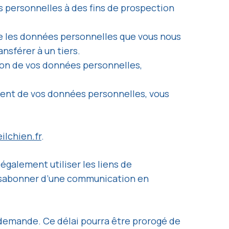
s personnelles à des fins de prospection
que les données personnelles que vous nous
nsférer à un tiers.
tion de vos données personnelles,
ment de vos données personnelles, vous
lchien.fr
.
galement utiliser les liens de
ésabonner d’une communication en
 demande. Ce délai pourra être prorogé de