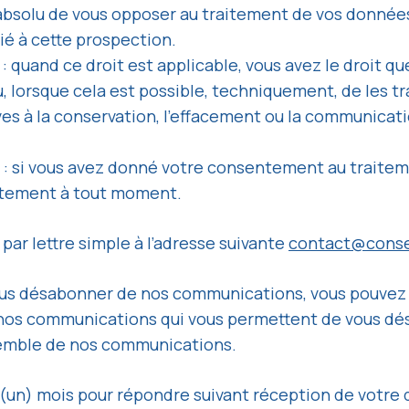
t absolu de vous opposer au traitement de vos donnée
ié à cette prospection.
s : quand ce droit est applicable, vous avez le droit 
 lorsque cela est possible, techniquement, de les tra
tives à la conservation, l’effacement ou la communica
 : si vous avez donné votre consentement au traite
entement à tout moment.
par lettre simple à l’adresse suivante
contact@consei
vous désabonner de nos communications, vous pouvez é
os communications qui vous permettent de vous d
nsemble de nos communications.
 (un) mois pour répondre suivant réception de votre