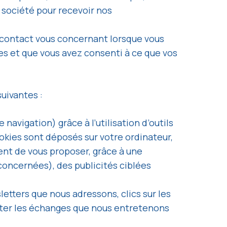
 société pour recevoir nos
 contact vous concernant lorsque vous
es et que vous avez consenti à ce que vos
uivantes :
vigation) grâce à l’utilisation d’outils
ookies sont déposés sur votre ordinateur,
ent de vous proposer, grâce à une
concernées), des publicités ciblées
etters que nous adressons, clics sur les
pter les échanges que nous entretenons