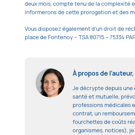
deux mois, compte tenu de la complexité e
informerons de cette prorogation et des mot
Vous disposez également d’un droit de récla
place de Fontenoy – TSA 80715 – 75334 PA
À propos de l’auteur,
Je décrypte depuis une d
santé et mutuelle, prévo
professions médicales e
contrat, un remboursem
fourchettes de coûts réal
organismes, notices), je