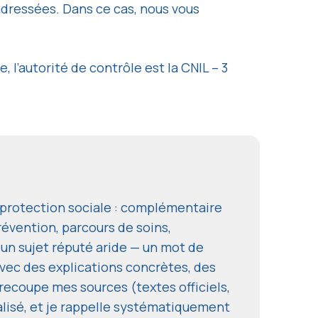
dressées. Dans ce cas, nous vous
l’autorité de contrôle est la CNIL – 3
a protection sociale : complémentaire
révention, parcours de soins,
 un sujet réputé aride — un mot de
ec des explications concrètes, des
e recoupe mes sources (textes officiels,
alisé, et je rappelle systématiquement