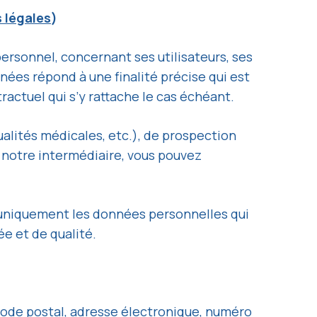
 légales
)
rsonnel, concernant ses utilisateurs, ses
nées répond à une finalité précise qui est
ractuel qui s’y rattache le cas échéant.
ualités médicales, etc.), de prospection
 notre intermédiaire, vous pouvez
e uniquement les données personnelles qui
e et de qualité.
code postal, adresse électronique, numéro