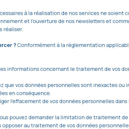
cessaires à la réalisation de nos services ne soient
bonnement et l’ouverture de nos newsletters et commu
 réaliser.
ercer ?
Conformément à la réglementation applicable,
 des informations concernant le traitement de vos do
imez que vos données personnelles sont inexactes ou
iées en conséquence.
iger l’effacement de vos données personnelles dans la
: vous pouvez demander la limitation de traitement d
s opposer au traitement de vos données personnelles,