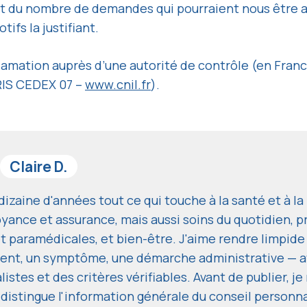
t du nombre de demandes qui pourraient nous être a
ifs la justifiant.
mation auprès d’une autorité de contrôle (en France, 
RIS CEDEX 07 –
www.cnil.fr
).
Claire D.
izaine d'années tout ce qui touche à la santé et à l
yance et assurance, mais aussi soins du quotidien, p
t paramédicales, et bien-être. J'aime rendre limpide
ent, un symptôme, une démarche administrative — av
istes et des critères vérifiables. Avant de publier, j
 distingue l'information générale du conseil personn