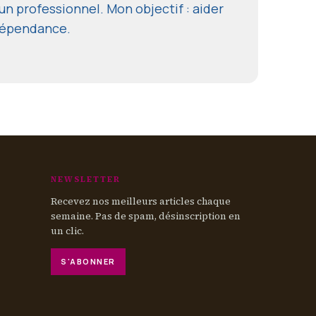
un professionnel. Mon objectif : aider
ndépendance.
NEWSLETTER
Recevez nos meilleurs articles chaque
semaine. Pas de spam, désinscription en
un clic.
S'ABONNER