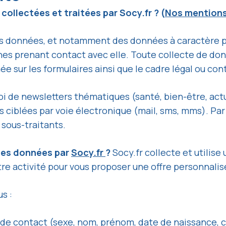
ollectées et traitées par Socy.fr ? (
Nos mentions
es données, et notamment des données à caractère pe
nes prenant contact avec elle. Toute collecte de don
 sur les formulaires ainsi que le cadre légal ou cont
oi de newsletters thématiques (santé, bien-être, act
 ciblées par voie électronique (mail, sms, mms). Par
 sous-traitants.
 des données par
Socy.fr
?
Socy.fr collecte et utilis
re activité pour vous proposer une offre personnalisé
s :
t de contact (sexe, nom, prénom, date de naissance, 