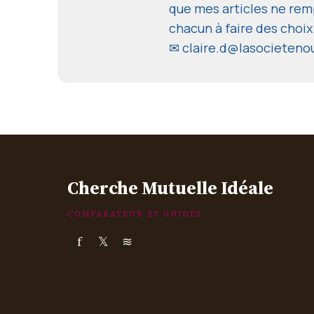
que mes articles ne remp
chacun à faire des choix
✉
claire.d@lasocieteno
Cherche Mutuelle Idéale
COMPARATEUR ET GUIDES
f
𝕏
≋