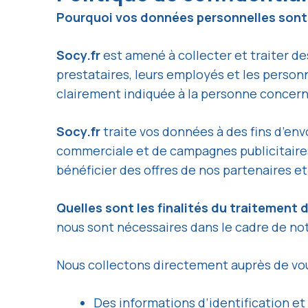
Pourquoi vos données personnelles sont c
Socy.fr
est amené à collecter et traiter d
prestataires, leurs employés et les person
clairement indiquée à la personne concernée
Socy.fr
traite vos données à des fins d’env
commerciale et de campagnes publicitaires
bénéficier des offres de nos partenaires et
Quelles sont les finalités du traitement
nous sont nécessaires dans le cadre de not
Nous collectons directement auprès de vou
Des informations d’identification e