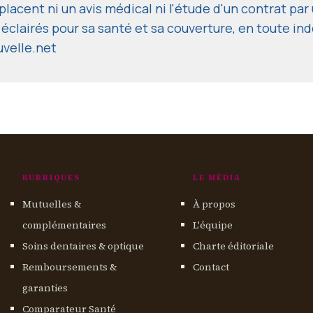
lacent ni un avis médical ni l'étude d'un contrat par 
 éclairés pour sa santé et sa couverture, en toute i
uvelle.net
RUBRIQUES
LE MÉDIA
Mutuelles &
À propos
complémentaires
L'équipe
Soins dentaires & optique
Charte éditoriale
Remboursements &
Contact
garanties
Comparateur Santé