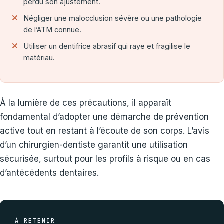
perdu son ajustement.
Négliger une malocclusion sévère ou une pathologie
de l’ATM connue.
Utiliser un dentifrice abrasif qui raye et fragilise le
matériau.
À la lumière de ces précautions, il apparaît
fondamental d’adopter une démarche de prévention
active tout en restant à l’écoute de son corps. L’avis
d’un chirurgien-dentiste garantit une utilisation
sécurisée, surtout pour les profils à risque ou en cas
d’antécédents dentaires.
À RETENIR