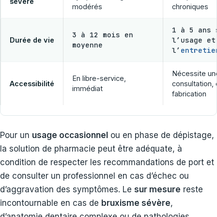
sévère
modérés
chroniques
1 à 5 ans 
3 à 12 mois en
l’usage et
Durée de vie
moyenne
l’
entretie
Nécessite un
En libre-service,
Accessibilité
consultation, 
immédiat
fabrication
Pour un
usage occasionnel
ou en phase de dépistage,
la solution de pharmacie peut être adéquate, à
condition de respecter les recommandations de port et
de consulter un professionnel en cas d’échec ou
d’aggravation des symptômes. Le
sur mesure
reste
incontournable en cas de
bruxisme sévère
,
d’anatomie dentaire complexe ou de pathologies