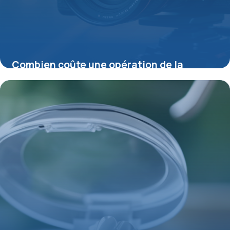
Combien coûte une opération de la
cataracte en 2025 : prix moyen et conseils
19 juin 2026