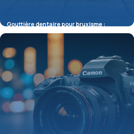
Gouttière dentaire pour bruxisme :
comment soulager le grincement
nocturne
15 juin 2026