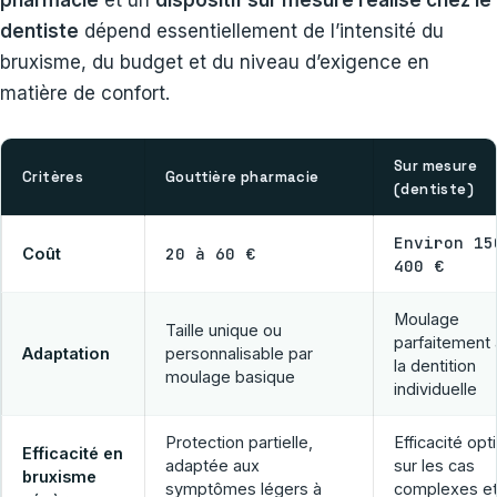
dentiste
dépend essentiellement de l’intensité du
bruxisme, du budget et du niveau d’exigence en
matière de confort.
Sur mesure
Critères
Gouttière pharmacie
(dentiste)
Environ 15
20 à 60 €
Coût
400 €
Moulage
Taille unique ou
parfaitement 
Adaptation
personnalisable par
la dentition
moulage basique
individuelle
Protection partielle,
Efficacité opt
Efficacité en
adaptée aux
sur les cas
bruxisme
symptômes légers à
complexes e