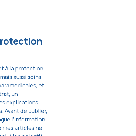
Protection
t à la protection
mais aussi soins
paramédicales, et
rat, un
s explications
. Avant de publier,
ngue l’information
 mes articles ne