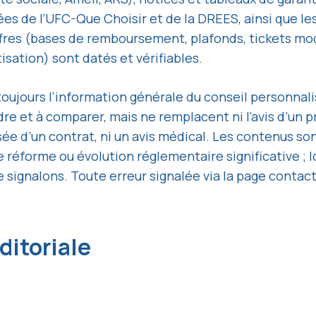
s de l’UFC-Que Choisir et de la DREES, ainsi que le
iffres (bases de remboursement, plafonds, tickets mo
isation) sont datés et vérifiables.
oujours l’information générale du conseil personnalis
e et à comparer, mais ne remplacent ni l’avis d’un p
isée d’un contrat, ni un avis médical. Les contenus son
e réforme ou évolution réglementaire significative ; l
le signalons. Toute erreur signalée via la page contact
ditoriale