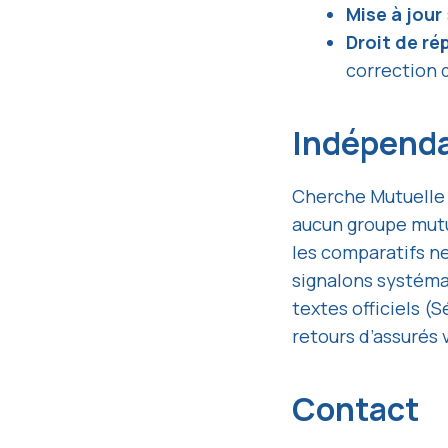
Mise à jour
Droit de r
correction
Indépenda
Cherche Mutuelle 
aucun groupe mutua
les comparatifs ne
signalons systéma
textes officiels (
retours d’assurés
Contact