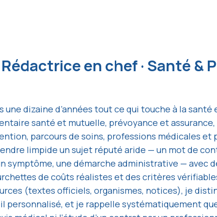
— Rédactrice en chef · Santé & 
 une dizaine d’années tout ce qui touche à la santé e
entaire santé et mutuelle, prévoyance et assurance, 
ention, parcours de soins, professions médicales et 
rendre limpide un sujet réputé aride — un mot de cont
n symptôme, une démarche administrative — avec de
rchettes de coûts réalistes et des critères vérifiables
rces (textes officiels, organismes, notices), je disti
il personnalisé, et je rappelle systématiquement que