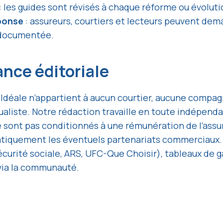
: les guides sont révisés à chaque réforme ou évoluti
éponse
: assureurs, courtiers et lecteurs peuvent de
 documentée.
nce éditoriale
Idéale n’appartient à aucun courtier, aucune compag
liste. Notre rédaction travaille en toute indépendan
 sont pas conditionnés à une rémunération de l’assur
tiquement les éventuels partenariats commerciaux. 
Sécurité sociale, ARS, UFC-Que Choisir), tableaux de g
 via la communauté.