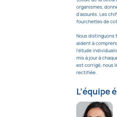
organismes, donnée
d’assurés. Les ch
fourchettes de cot
Nous distinguons t
aident à comprendr
l’étude individual
mis à jour à chaqu
est corrigé, nous 
rectifiée.
L’équipe é