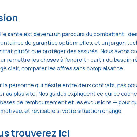
sion
lle santé est devenu un parcours du combattant : des
entaines de garanties optionnelles, et un jargon te
ontrat plutôt que protéger des assurés. Nous avons 
r remettre les choses à l’endroit : partir du besoin ré
ge clair, comparer les offres sans complaisance.
 la personne qui hésite entre deux contrats, pas pour
er au plus vite. Nos guides expliquent ce qui se cache
 bases de remboursement et les exclusions — pour qu
motivée, et révisable si votre situation change.
s trouverez ici