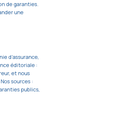
on de garanties.
mander une
nie d’assurance,
ce éditoriale :
eur, et nous
Nos sources :
aranties publics,