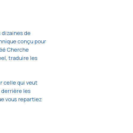
 dizaines de
chnique conçu pour
créé Cherche
el, traduire les
 celle qui veut
 derrière les
e vous repartiez