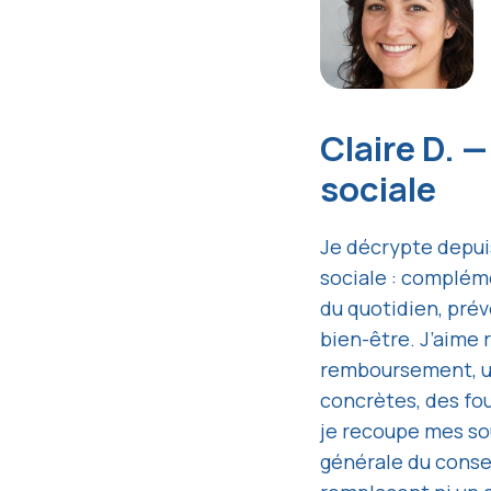
Claire D. 
sociale
Je décrypte depuis
sociale : complém
du quotidien, prév
bien-être. J’aime 
remboursement, u
concrètes, des fou
je recoupe mes sou
générale du conse