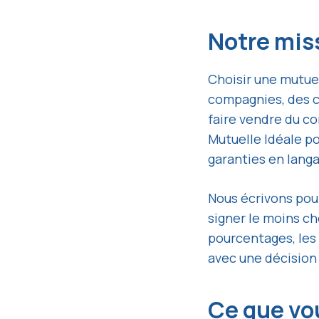
Notre mis
Choisir une mutue
compagnies, des c
faire vendre du c
Mutuelle Idéale pou
garanties en langa
Nous écrivons pour
signer le moins ch
pourcentages, les
avec une décision 
Ce que vou