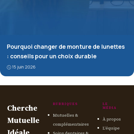
Pourquoi changer de monture de lunettes
: conseils pour un choix durable
15 juin 2026
RUBRIQUES
LE
Cherche
MÉDIA
Mutuelles &
Mutuelle
À propos
complémentaires
L'équipe
Idéale
Soins dentaires &