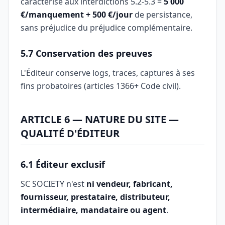
caractérisé aux interdictions 5.2-5.3 =
5 000
€/manquement + 500 €/jour
de persistance,
sans préjudice du préjudice complémentaire.
5.7 Conservation des preuves
L'Éditeur conserve logs, traces, captures à ses
fins probatoires (articles 1366+ Code civil).
ARTICLE 6 — NATURE DU SITE —
QUALITÉ D'ÉDITEUR
6.1 Éditeur exclusif
SC SOCIETY n'est
ni vendeur, fabricant,
fournisseur, prestataire, distributeur,
intermédiaire, mandataire ou agent
.