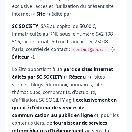
exclusive l'accès et l'utilisation du présent site
internet («
Site
») édité par :
SC SOCIETY
, SAS au capital de 50,00 €,
immatriculée au RNE sous le numéro 942 198
516, siège social : 60 rue François Ier, 75008
Paris, courriel de contact :
(«
contact@socy.fr
Éditeur
»).
Le Site appartient à un
parc de sites internet
édités par SC SOCIETY
(«
Réseau
») : sites
vitrines, blogs éditoriaux, annuaires, sites
thématiques, comparatifs, d'actualité,
d'affiliation. SC SOCIETY agit
exclusivement en
qualité d'éditeur de services de
communication au public en ligne
et, pour les
contenus tiers, de
fournisseur de services
intermédiaires d'hébergement
au sens du