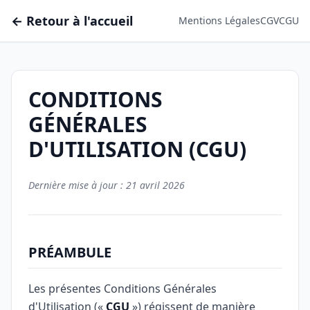
← Retour à l'accueil
Mentions Légales
CGV
CGU
CONDITIONS
GÉNÉRALES
D'UTILISATION (CGU)
Dernière mise à jour : 21 avril 2026
PRÉAMBULE
Les présentes Conditions Générales
d'Utilisation («
CGU
») régissent de manière