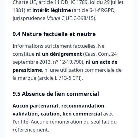
Charte UE, article 11 DDHC 1789, loi du 29 juillet
1881) et
intérêt légitime
(article 6-1-f RGPD,
jurisprudence
Manni
CJUE C-398/15).
9.4 Nature factuelle et neutre
Informations strictement factuelles. Ne
constitue
ni un dénigrement
(Cass. Com. 24
septembre 2013, n° 12-19.790),
ni un acte de
parasitisme
, ni une utilisation commerciale de
la marque (article L.713-6 CPI).
9.5 Absence de lien commercial
Aucun partenariat, recommandation,
validation, caution, lien commercial
avec
l'entité. Aucune rémunération du seul fait du
référencement.