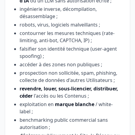
d'IA
ou un LLM sans autorisation écrite ;
ingénierie inverse, décompilation,
désassemblage ;
robots, virus, logiciels malveillants ;
contourner les mesures techniques (rate-
limiting, anti-bot, CAPTCHA, IP) ;
falsifier son identité technique (user-agent
spoofing) ;
accéder à des zones non publiques ;
prospection non sollicitée, spam, phishing,
collecte de données d'autres Utilisateurs ;
revendre, louer, sous-licencier, distribuer,
céder
l'accès ou les Contenus ;
exploitation en
marque blanche
/ white-
label ;
benchmarking public commercial sans
autorisation ;