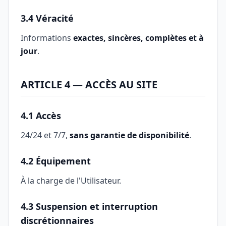
3.4 Véracité
Informations
exactes, sincères, complètes et à
jour
.
ARTICLE 4 — ACCÈS AU SITE
4.1 Accès
24/24 et 7/7,
sans garantie de disponibilité
.
4.2 Équipement
À la charge de l'Utilisateur.
4.3 Suspension et interruption
discrétionnaires