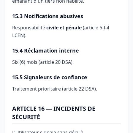
émanant d'un tiers non habilité.
15.3 Notifications abusives
Responsabilité
civile et pénale
(article 6-I-4
LCEN).
15.4 Réclamation interne
Six (6) mois (article 20 DSA).
15.5 Signaleurs de confiance
Traitement prioritaire (article 22 DSA).
ARTICLE 16 — INCIDENTS DE
SÉCURITÉ
L'Utilisateur signale sans délai à