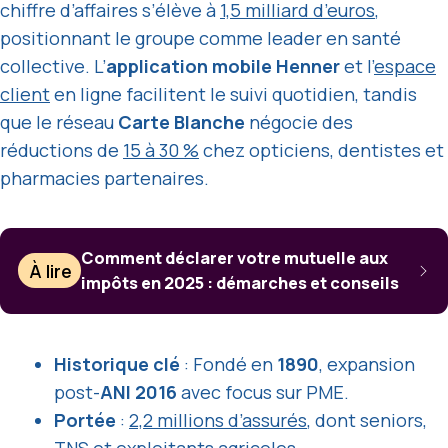
chiffre d’affaires s’élève à
1,5 milliard d’euros
,
positionnant le groupe comme leader en santé
collective. L’
application mobile Henner
et l’
espace
client
en ligne facilitent le suivi quotidien, tandis
que le réseau
Carte Blanche
négocie des
réductions de
15 à 30 %
chez opticiens, dentistes et
pharmacies partenaires.
Comment déclarer votre mutuelle aux
À lire
impôts en 2025 : démarches et conseils
Historique clé
: Fondé en
1890
, expansion
post-
ANI 2016
avec focus sur PME.
Portée
:
2,2 millions d’assurés
, dont seniors,
TNS et exploitants agricoles.