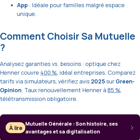
App
: Idéale pour familles malgré espace
unique.
Comment Choisir Sa Mutuelle
?
Analysez garanties vs. besoins : optique chez
Henner couvre
400 %
, idéal entreprises. Comparez
tarifs via simulateurs, vérifiez avis
2025
sur
Green-
Opinion
. Taux renouvellement Henner à
85 %
,
télétransmission obligatoire.
Mutuelle Générale : Son histoire, ses
À lire
avantages et sa digitalisation