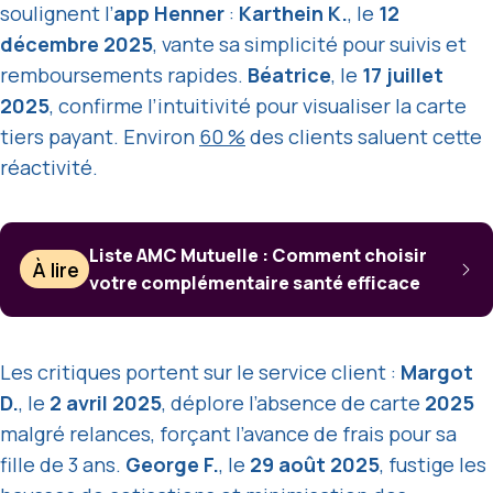
soulignent l’
app Henner
:
Karthein K.
, le
12
décembre 2025
, vante sa simplicité pour suivis et
remboursements rapides.
Béatrice
, le
17 juillet
2025
, confirme l’intuitivité pour visualiser la carte
tiers payant. Environ
60 %
des clients saluent cette
réactivité.
Liste AMC Mutuelle : Comment choisir
À lire
votre complémentaire santé efficace
Les critiques portent sur le service client :
Margot
D.
, le
2 avril 2025
, déplore l’absence de carte
2025
malgré relances, forçant l’avance de frais pour sa
fille de 3 ans.
George F.
, le
29 août 2025
, fustige les