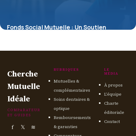
Fonds Social Mutuelle : Un Soutien
Méconnu en Cas de Difficultés de Santé
15 juin 2026
RUBRIQUES
LE
Cherche
MÉDIA
Mutuelles &
Mutuelle
À propos
complémentaires
L'équipe
Idéale
Soins dentaires &
Charte
optique
COMPARATEUR
éditoriale
ET GUIDES
Remboursements
Contact
f
𝕏
≋
& garanties
Comparateur