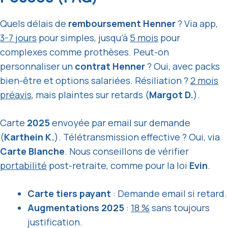
Quels délais de
remboursement Henner
? Via app,
3-7 jours
pour simples, jusqu’à
5 mois
pour
complexes comme prothèses. Peut-on
personnaliser un
contrat Henner
? Oui, avec packs
bien-être et options salariées. Résiliation ?
2 mois
préavis
, mais plaintes sur retards (
Margot D.
).
Carte
2025
envoyée par email sur demande
(
Karthein K.
). Télétransmission effective ? Oui, via
Carte Blanche
. Nous conseillons de vérifier
portabilité
post-retraite, comme pour la loi
Evin
.
Carte tiers payant
: Demande email si retard.
Augmentations 2025
:
18 %
sans toujours
justification.