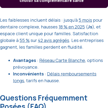
choisir sa complémentaire santé
Les faiblesses incluent délais : jusqu’à
5 mois
pour
dentaire complexe, hausses
18 % en 2025
(
Js
), et
espace client unique pour familles. Satisfaction
globale à
55 %
sur
42 avis agrégés
. Les entreprises
gagnent, les familles perdent en fluidité.
Avantages
:
Réseau Carte Blanche
, options
prévoyance.
Inconvénients
:
Délais remboursements
longs
, tarifs en hausse.
Questions Fréquemment
Posées (FAQ)