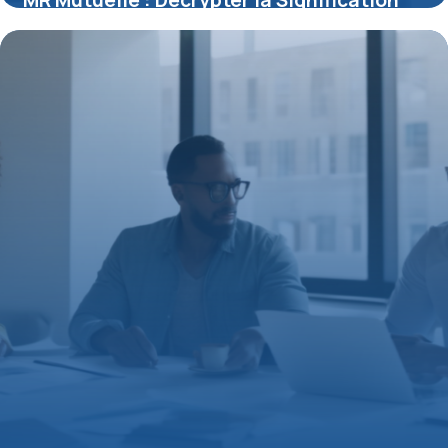
MR Mutuelle : Décrypter la Signification
derrière ce Sigle Santé
15 juin 2026