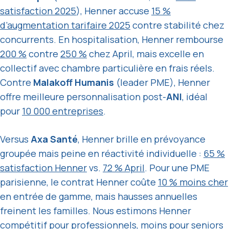
satisfaction 2025
), Henner accuse
15 %
d’augmentation tarifaire 2025
contre stabilité chez
concurrents. En hospitalisation, Henner rembourse
200 %
contre
250 %
chez April, mais excelle en
collectif avec chambre particulière en frais réels.
Contre
Malakoff Humanis
(leader PME), Henner
offre meilleure personnalisation post-
ANI
, idéal
pour
10 000 entreprises
.
Versus
Axa Santé
, Henner brille en prévoyance
groupée mais peine en réactivité individuelle :
65 %
satisfaction Henner
vs.
72 % April
. Pour une PME
parisienne, le contrat Henner coûte
10 % moins cher
en entrée de gamme, mais hausses annuelles
freinent les familles. Nous estimons Henner
compétitif pour professionnels, moins pour seniors