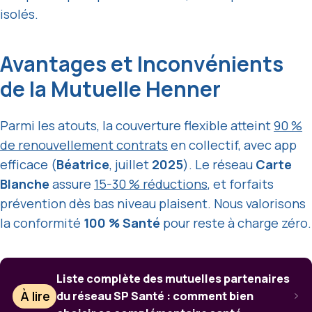
isolés.
Avantages et Inconvénients
de la Mutuelle Henner
Parmi les atouts, la couverture flexible atteint
90 %
de renouvellement contrats
en collectif, avec app
efficace (
Béatrice
, juillet
2025
). Le réseau
Carte
Blanche
assure
15-30 % réductions
, et forfaits
prévention dès bas niveau plaisent. Nous valorisons
la conformité
100 % Santé
pour reste à charge zéro.
Liste complète des mutuelles partenaires
À lire
du réseau SP Santé : comment bien