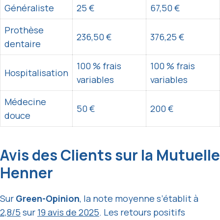
Généraliste
25 €
67,50 €
Prothèse
236,50 €
376,25 €
dentaire
100 % frais
100 % frais
Hospitalisation
variables
variables
Médecine
50 €
200 €
douce
Avis des Clients sur la Mutuelle
Henner
Sur
Green-Opinion
, la note moyenne s’établit à
2,8/5
sur
19 avis de 2025
. Les retours positifs