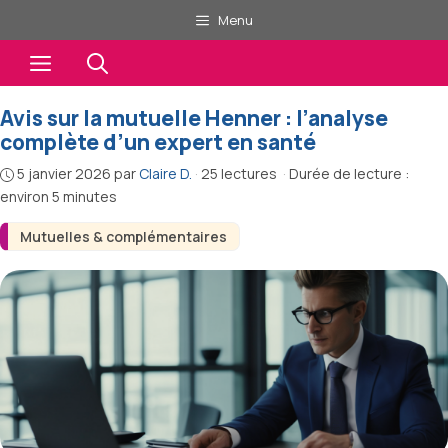
Aller
Menu
au
Menu
contenu
Avis sur la mutuelle Henner : l’analyse
complète d’un expert en santé
5 janvier 2026
par
Claire D.
·
25 lectures
·
Durée de lecture :
environ 5 minutes
Mutuelles & complémentaires