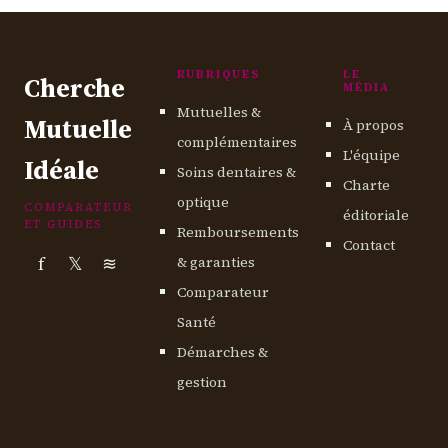
RUBRIQUES
LE
Cherche
MÉDIA
Mutuelles &
Mutuelle
À propos
complémentaires
L'équipe
Idéale
Soins dentaires &
Charte
optique
COMPARATEUR
éditoriale
ET GUIDES
Remboursements
Contact
f
𝕏
≋
& garanties
Comparateur
Santé
Démarches &
gestion