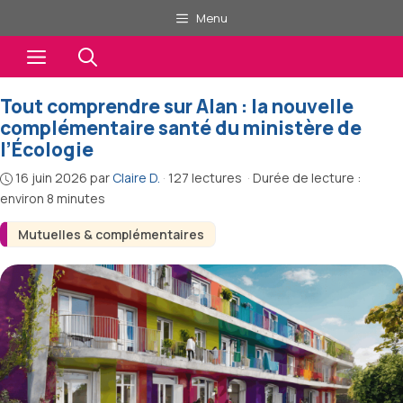
Aller
Menu
au
Menu
contenu
Tout comprendre sur Alan : la nouvelle
complémentaire santé du ministère de
l’Écologie
16 juin 2026
par
Claire D.
·
127 lectures
·
Durée de lecture :
environ 8 minutes
Mutuelles & complémentaires