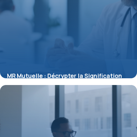
MR Mutuelle : Décrypter la Signification
derrière ce Sigle Santé
15 juin 2026