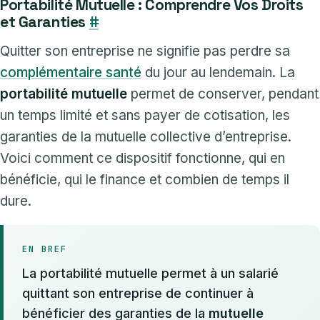
Portabilité Mutuelle : Comprendre Vos Droits
et Garanties
#
Quitter son entreprise ne signifie pas perdre sa
complémentaire santé
du jour au lendemain. La
portabilité mutuelle
permet de conserver, pendant
un temps limité et sans payer de cotisation, les
garanties de la mutuelle collective d’entreprise.
Voici comment ce dispositif fonctionne, qui en
bénéficie, qui le finance et combien de temps il
dure.
EN BREF
La portabilité mutuelle permet à un salarié
quittant son entreprise de continuer à
bénéficier des garanties de la
mutuelle