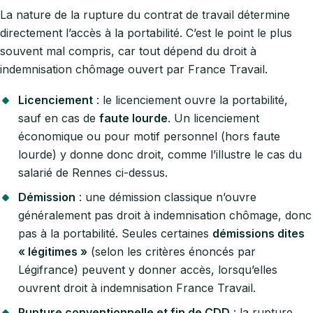
La nature de la rupture du contrat de travail détermine
directement l’accès à la portabilité. C’est le point le plus
souvent mal compris, car tout dépend du droit à
indemnisation chômage ouvert par France Travail.
Licenciement
: le licenciement ouvre la portabilité,
sauf en cas de
faute lourde
. Un licenciement
économique ou pour motif personnel (hors faute
lourde) y donne donc droit, comme l’illustre le cas du
salarié de Rennes ci-dessus.
Démission
: une démission classique n’ouvre
généralement pas droit à indemnisation chômage, donc
pas à la portabilité. Seules certaines
démissions dites
« légitimes »
(selon les critères énoncés par
Légifrance) peuvent y donner accès, lorsqu’elles
ouvrent droit à indemnisation France Travail.
Rupture conventionnelle et fin de CDD
: la rupture