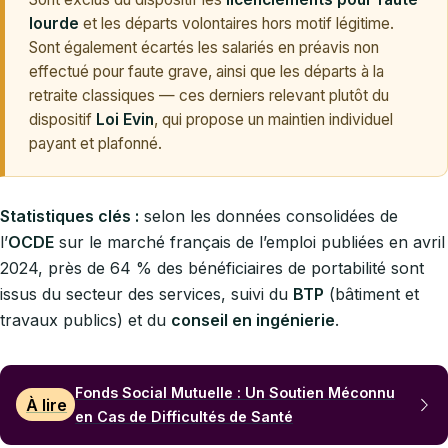
lourde
et les départs volontaires hors motif légitime.
Sont également écartés les salariés en préavis non
effectué pour faute grave, ainsi que les départs à la
retraite classiques — ces derniers relevant plutôt du
dispositif
Loi Evin
, qui propose un maintien individuel
payant et plafonné.
Statistiques clés :
selon les données consolidées de
l’
OCDE
sur le marché français de l’emploi publiées en avril
2024, près de 64 % des bénéficiaires de portabilité sont
issus du secteur des services, suivi du
BTP
(bâtiment et
travaux publics) et du
conseil en ingénierie
.
Fonds Social Mutuelle : Un Soutien Méconnu
À lire
en Cas de Difficultés de Santé