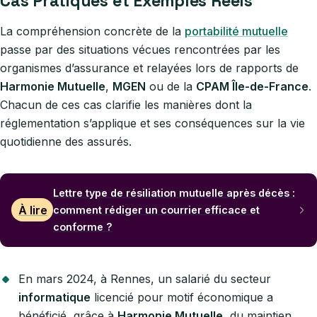
Cas Pratiques et Exemples Réels
La compréhension concrète de la
portabilité mutuelle
passe par des situations vécues rencontrées par les
organismes d’assurance et relayées lors de rapports de
Harmonie Mutuelle
,
MGEN
ou de la
CPAM Île-de-France
.
Chacun de ces cas clarifie les manières dont la
réglementation s’applique et ses conséquences sur la vie
quotidienne des assurés.
Lettre type de résiliation mutuelle après décès :
À lire
comment rédiger un courrier efficace et
conforme ?
En mars 2024, à Rennes, un salarié du secteur
informatique
licencié pour motif économique a
bénéficié, grâce à
Harmonie Mutuelle
, du maintien