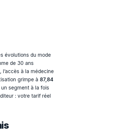
les évolutions du mode
femme de 30 ans
, l’accès à la médecine
tisation grimpe à
87,84
un segment à la fois
iteur : votre tarif réel
ais