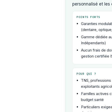
personnalisé et les
POINTS FORTS
Garanties modulab
(dentaire, optique,
Gamme dédiée au
Indépendants)
Aucun frais de do
gestion certifiée 
POUR QUI ?
TNS, professions 
exploitants agrico
Familles actives c
budget santé
Particuliers exigea