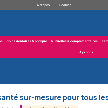
À propos
L’équipe
on
Soins dentaires & optique
Mutuelles & complémentaires
Rem
À propos
santé sur-mesure pour tous les