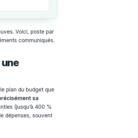
uves. Voici, poste par
éléments communiqués.
 une
 le plan du budget que
 précisément sa
nties (jusqu’à 400 %
s de dépenses, souvent