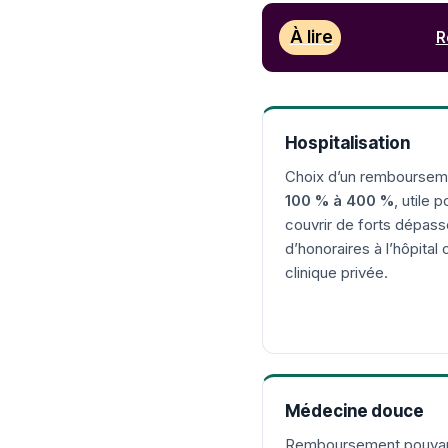
À lire
R
Hospitalisation
Choix d’un remboursem
100 % à 400 %
, utile p
couvrir de forts dépas
d’honoraires à l’hôpital 
clinique privée.
Médecine douce
Remboursement pouva