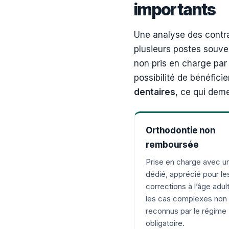
importants
Une analyse des contr
plusieurs postes souven
non pris en charge par
possibilité de bénéfici
dentaires
, ce qui dem
Orthodontie non
remboursée
Prise en charge avec un
dédié, apprécié pour le
corrections à l’âge adul
les cas complexes non
reconnus par le régime
obligatoire.