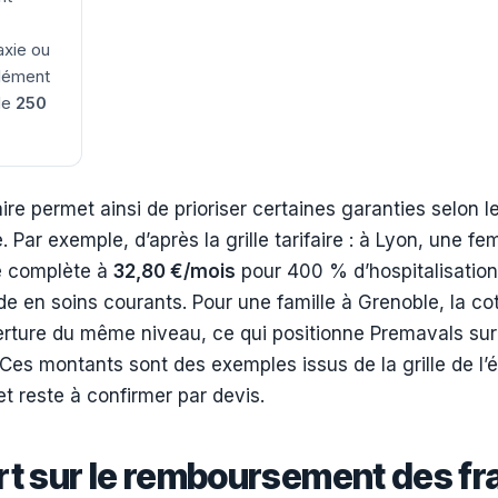
axie ou
plément
 de
250
re permet ainsi de prioriser certaines garanties selon 
é. Par exemple, d’après la grille tarifaire : à Lyon, une 
le complète à
32,80 €/mois
pour 400 % d’hospitalisation
de en soins courants. Pour une famille à Grenoble, la co
ture du même niveau, ce qui positionne Premavals sur 
. Ces montants sont des exemples issus de la grille de l’éd
et reste à confirmer par devis.
rt sur le remboursement des fr