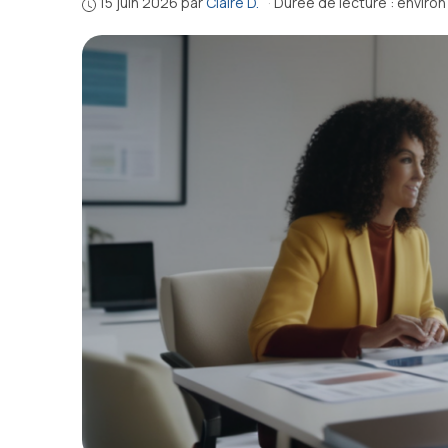
15 juin 2026
par
Claire D.
·
Durée de lecture : environ