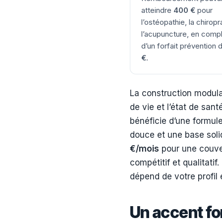
atteindre
400 €
pour
l’ostéopathie, la chiropr
l’acupuncture, en com
d’un forfait prévention
€
.
La construction modulai
de vie et l’état de sant
bénéficie d’une formu
douce et une base soli
€/mois
pour une couver
compétitif et qualitatif
dépend de votre profil 
Un accent fo