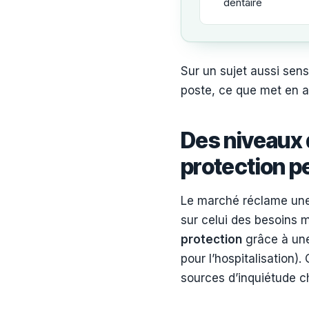
dentaire
Sur un sujet aussi sens
poste, ce que met en a
Des niveaux 
protection p
Le marché réclame un
sur celui des besoins m
protection
grâce à une
pour l’hospitalisation)
sources d’inquiétude c