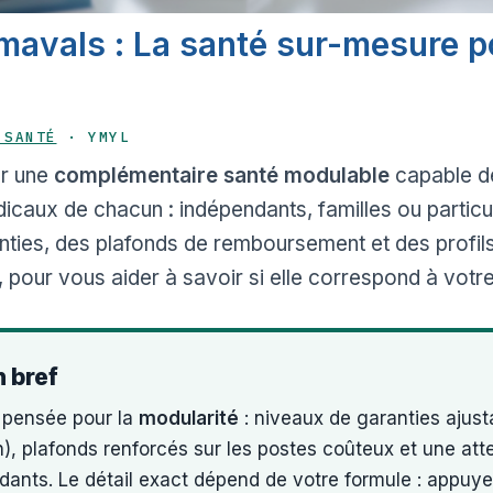
mavals : La santé sur-mesure p
 SANTÉ
· YMYL
ur une
complémentaire santé modulable
capable de
icaux de chacun : indépendants, familles ou particu
nties, des plafonds de remboursement et des profil
 pour vous aider à savoir si elle correspond à votre 
n bref
pensée pour la
modularité
: niveaux de garanties ajust
n), plafonds renforcés sur les postes coûteux et une at
ndants. Le détail exact dépend de votre formule : appuy