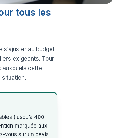
our tous les
 s’ajuster au budget
liers exigeants. Tour
s auxquels cette
situation.
ables (jusqu’à 400
tention marquée aux
ez-vous sur un devis