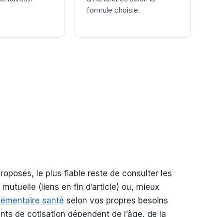
formule choisie.
posés, le plus fiable reste de consulter les
 mutuelle (liens en fin d’article) ou, mieux
lémentaire santé
selon vos propres besoins
ants de cotisation dépendent de l’âge, de la