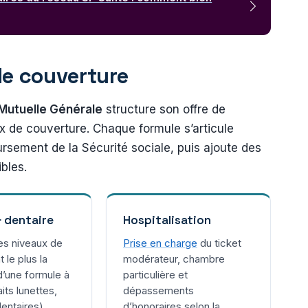
de couverture
Mutuelle Générale
structure son offre de
x de couverture. Chaque formule s’articule
rsement de la Sécurité sociale, puis ajoute des
ibles.
 dentaire
Hospitalisation
es niveaux de
Prise en charge
du ticket
t le plus la
modérateur, chambre
d’une formule à
particulière et
aits lunettes,
dépassements
entaires).
d’honoraires selon la