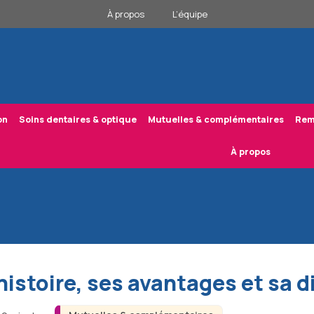
À propos
L’équipe
on
Soins dentaires & optique
Mutuelles & complémentaires
Rem
À propos
istoire, ses avantages et sa d