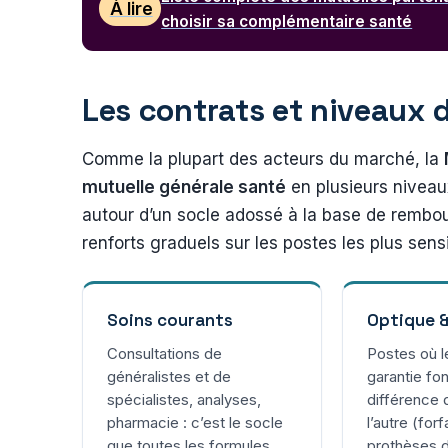
À lire
choisir sa complémentaire santé
Les contrats et niveaux 
Comme la plupart des acteurs du marché, la
mutuelle générale santé
en plusieurs niveau
autour d’un socle adossé à la base de rembou
renforts graduels sur les postes les plus sens
Soins courants
Optique &
Consultations de
Postes où l
généralistes et de
garantie fon
spécialistes, analyses,
différence 
pharmacie : c’est le socle
l’autre (forf
que toutes les formules
prothèses d