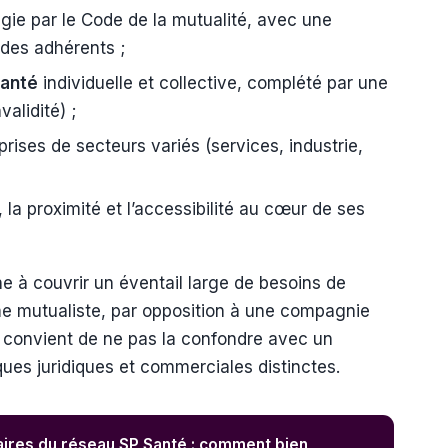
égie par le Code de la mutualité, avec une
des adhérents ;
santé
individuelle et collective, complété par une
alidité) ;
rises de secteurs variés (services, industrie,
, la proximité et l’accessibilité au cœur de ses
he à couvrir un éventail large de besoins de
me mutualiste, par opposition à une compagnie
il convient de ne pas la confondre avec un
ues juridiques et commerciales distinctes.
aires du réseau SP Santé : comment bien