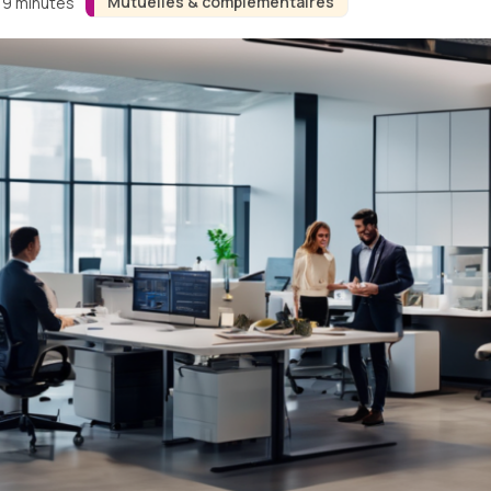
Mutuelles & complémentaires
n 9 minutes