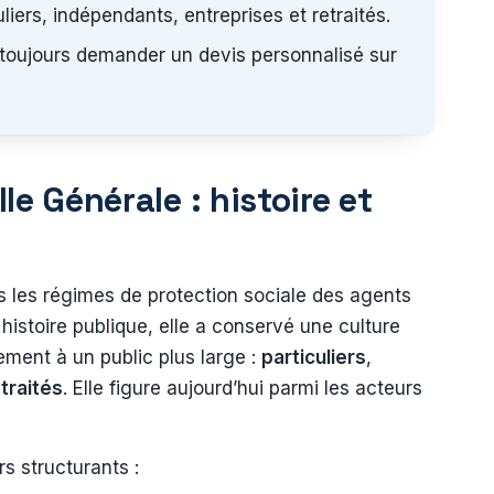
iers, indépendants, entreprises et retraités.
: toujours demander un devis personnalisé sur
e Générale : histoire et
s les régimes de protection sociale des agents
 histoire publique, elle a conservé une culture
ement à un public plus large :
particuliers
,
traités
. Elle figure aujourd’hui parmi les acteurs
s structurants :