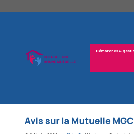
Aller
au
contenu
Démarches & gesti
Avis sur la Mutuelle MGC