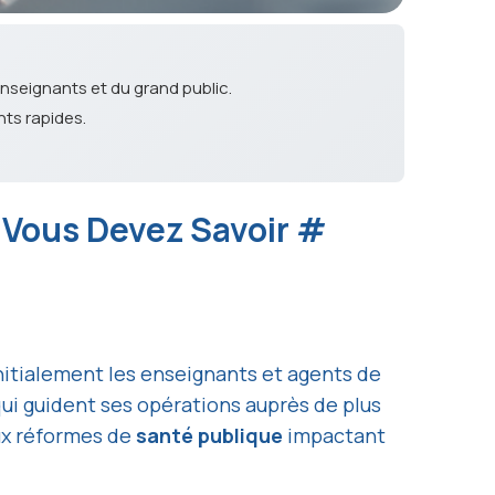
nseignants et du grand public.
nts rapides.
e Vous Devez Savoir
#
 initialement les enseignants et agents de
 qui guident ses opérations auprès de plus
aux réformes de
santé publique
impactant