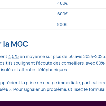
400€
600€
800€
r la MGC
ient
4,5/5
en moyenne sur plus de 50 avis 2024-2025
positifs soulignent l’écoute des conseillers, avec
80% 
 isolés et attentes téléphoniques.
précient la prise en charge immédiate, particuliers n
élai »
. Pour
signaler
un problème, utilisez le formula