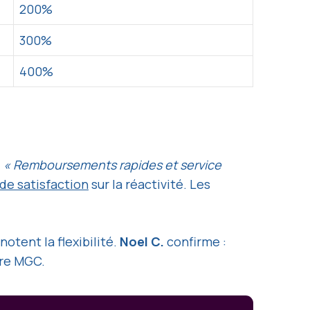
200%
300%
400%
.
« Remboursements rapides et service
de satisfaction
sur la réactivité. Les
otent la flexibilité.
Noel C.
confirme :
ire MGC.