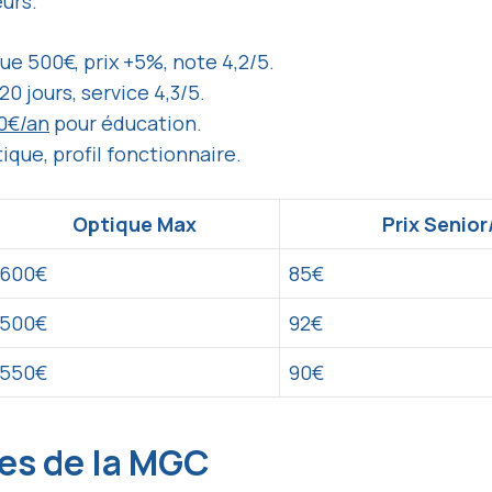
urs.
ue 500€, prix +5%, note 4,2/5.
20 jours, service 4,3/5.
0€/an
pour éducation.
ique, profil fonctionnaire.
Optique Max
Prix Senior
600€
85€
500€
92€
550€
90€
les de la MGC