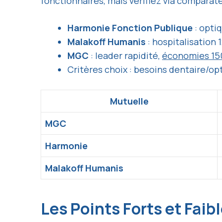
fonctionnaires, mais vérifiez via comparate
Harmonie Fonction Publique
: optiq
Malakoff Humanis
: hospitalisation 1
MGC
: leader rapidité,
économies 15
Critères choix : besoins dentaire/opt
Mutuelle
MGC
Harmonie
Malakoff Humanis
Les Points Forts et Faib