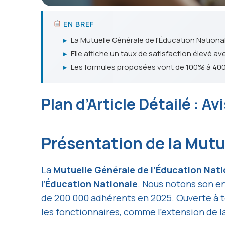
EN BREF
▸
La Mutuelle Générale de l'Éducation Nationa
▸
Elle affiche un taux de satisfaction élevé a
▸
Les formules proposées vont de 100% à 400%
Plan d’Article Détailé : 
Présentation de la Mut
La
Mutuelle Générale de l’Éducation Nat
l’
Éducation Nationale
. Nous notons son 
de
200 000 adhérents
en 2025. Ouverte à t
les fonctionnaires, comme l’extension de l