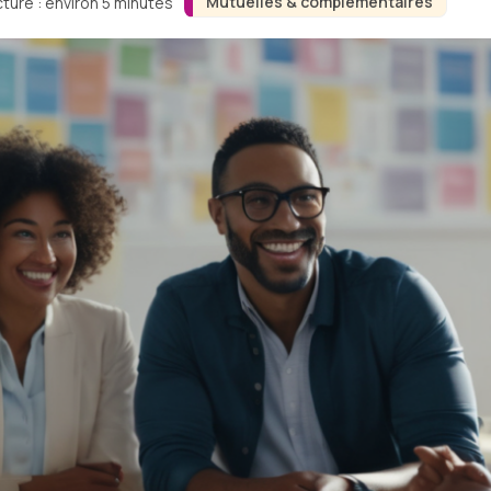
Mutuelles & complémentaires
ture : environ 5 minutes