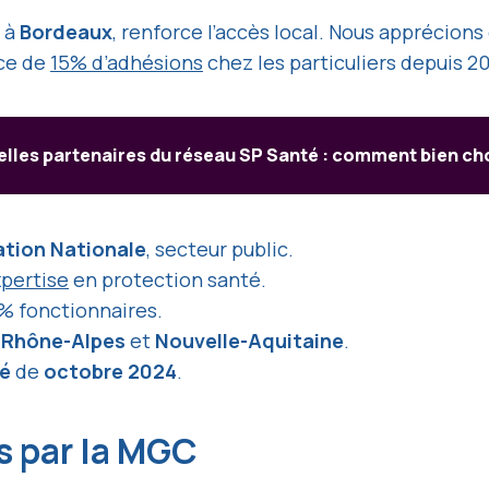
à
Bordeaux
, renforce l’accès local. Nous apprécions
nce de
15% d’adhésions
chez les particuliers depuis 20
elles partenaires du réseau SP Santé : comment bien ch
tion Nationale
, secteur public.
xpertise
en protection santé.
% fonctionnaires.
-Rhône-Alpes
et
Nouvelle-Aquitaine
.
é
de
octobre 2024
.
s par la MGC