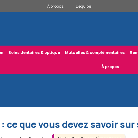
À propos
L’équipe
on
Soins dentaires & optique
Mutuelles & complémentaires
Rem
À propos
 : ce que vous devez savoir sur