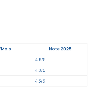
/Mois
Note 2025
4,6/5
4,2/5
4,3/5