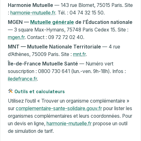
Harmonie Mutuelle
— 143 rue Blomet, 75015 Paris. Site
:
harmonie-mutuelle.fr
. Tél. : 04 74 32 15 50.
MGEN —
Mutuelle générale
de l’Éducation nationale
— 3 square Max-Hymans, 75748 Paris Cedex 15. Site :
mgen.fr
. Contact : 09 72 72 02 40.
MNT — Mutuelle Nationale Territoriale
— 4 rue
d’Athènes, 75009 Paris. Site :
mnt.fr
.
Île-de-France Mutuelle Santé
— Numéro vert
souscription : 0800 730 641 (lun.-ven. 9h-18h). Infos :
iledefrance.fr
.
Outils et calculateurs
Utilisez l’outil « Trouver un organisme complémentaire »
sur
complementaire-sante-solidaire.gouv.fr
pour lister les
organismes complémentaires et leurs coordonnées. Pour
un devis en ligne,
harmonie-mutuelle.fr
propose un outil
de simulation de tarif.