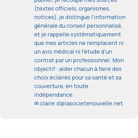
(textes officiels, organismes,
notices), je distingue l'information
générale du conseil personnalisé,
et je rappelle systématiquement
que mes articles ne remplacent ni
un avis médical ni l'étude d'un
contrat par un professionnel. Mon
objectif : aider chacun à faire des
choix éclairés pour sa santé et sa
couverture, en toute
indépendance.
✉
claire.d@lasocietenouvelle.net