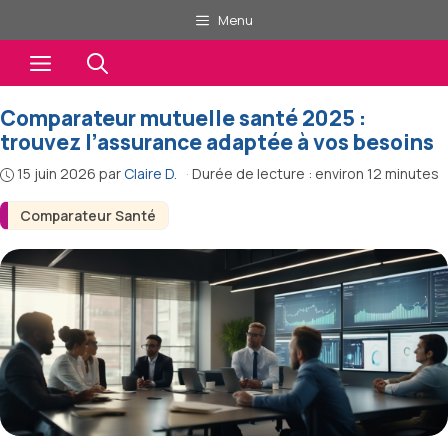
Aller
Menu
au
Menu
contenu
Comparateur mutuelle santé 2025 :
trouvez l’assurance adaptée à vos besoins
15 juin 2026
par
Claire D.
·
Durée de lecture : environ 12 minutes
Comparateur Santé