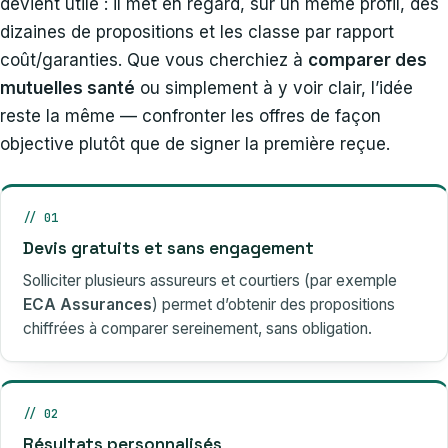
devient utile : il met en regard, sur un même profil, des
dizaines de propositions et les classe par rapport
coût/garanties. Que vous cherchiez à
comparer des
mutuelles santé
ou simplement à y voir clair, l’idée
reste la même — confronter les offres de façon
objective plutôt que de signer la première reçue.
// 01
Devis gratuits et sans engagement
Solliciter plusieurs assureurs et courtiers (par exemple
ECA Assurances
) permet d’obtenir des propositions
chiffrées à comparer sereinement, sans obligation.
// 02
Résultats personnalisés