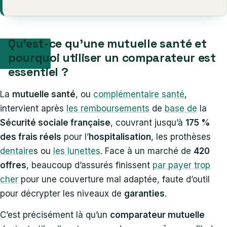
Qu’est-ce qu’une mutuelle santé et
pourquoi utiliser un comparateur est
essentiel ?
La
mutuelle santé
, ou
complémentaire santé
,
intervient après
les remboursements
de
base de
la
Sécurité sociale française
, couvrant jusqu’à
175 %
des frais réels
pour l’
hospitalisation
, les prothèses
dentaire
s ou
les lunettes
. Face à un marché de
420
offres
, beaucoup d’assurés finissent
par payer trop
cher
pour une couverture mal adaptée, faute d’outil
pour décrypter les niveaux de
garanties
.
C’est précisément là qu’un
comparateur mutuelle