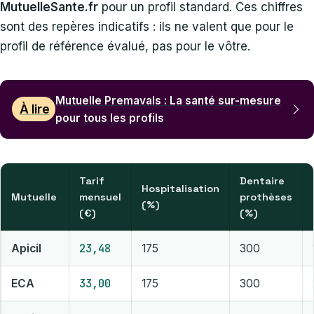
MutuelleSante.fr
pour un profil standard. Ces chiffres
sont des repères indicatifs : ils ne valent que pour le
profil de référence évalué, pas pour le vôtre.
Mutuelle Premavals : La santé sur-mesure
À lire
pour tous les profils
Tarif
Dentaire
Hospitalisation
Mutuelle
mensuel
prothèses
(%)
(€)
(%)
23,48
Apicil
175
300
33,00
ECA
175
300