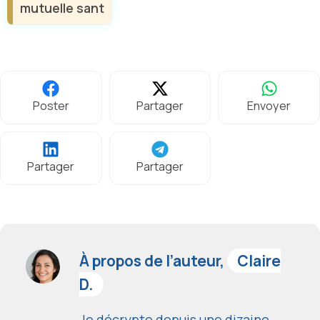
mutuelle sant
Poster
Partager
Envoyer
Partager
Partager
À propos de l’auteur,
Claire
D.
Je décrypte depuis une dizaine