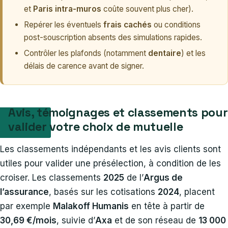
et
Paris intra-muros
coûte souvent plus cher).
Repérer les éventuels
frais cachés
ou conditions
post-souscription absents des simulations rapides.
Contrôler les plafonds (notamment
dentaire
) et les
délais de carence avant de signer.
Avis, témoignages et classements pour
valider votre choix de mutuelle
Les classements indépendants et les avis clients sont
utiles pour valider une présélection, à condition de les
croiser. Les classements
2025
de l’
Argus de
l’assurance
, basés sur les cotisations
2024
, placent
par exemple
Malakoff Humanis
en tête à partir de
30,69 €/mois
, suivie d’
Axa
et de son réseau de
13 000