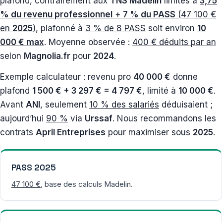
plafond, contrairement aux
TNS Madelin
limités à
3,75
% du revenu professionnel
+
7 % du PASS
(47 100 €
en
2025
)
, plafonné à
3 % de 8 PASS
soit environ
10
000 € max
. Moyenne observée :
400 € déduits par an
selon
Magnolia.fr
pour
2024
.
Exemple calculateur : revenu pro
40 000 €
donne
plafond
1 500 € + 3 297 € = 4 797 €
, limité à
10 000 €
.
Avant
ANI
, seulement
10 % des salariés
déduisaient ;
aujourd’hui
90 %
via
Urssaf
. Nous recommandons les
contrats
April Entreprises
pour maximiser sous
2025
.
PASS 2025
47 100 €
, base des calculs Madelin.