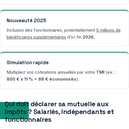
Nouveauté 2025
Inclusion des fonctionnaires, potentiellement
5 millions de
bénéficiaires supplémentaires
d’ici fin
2026
.
Simulation rapide
Multipliez vos cotisations annuelles par votre
TMI
(ex. :
800 € x 11 % = 88 € économisés
).
Qui doit déclarer sa mutuelle aux
impôts ? Salariés, indépendants et
fonctionnaires