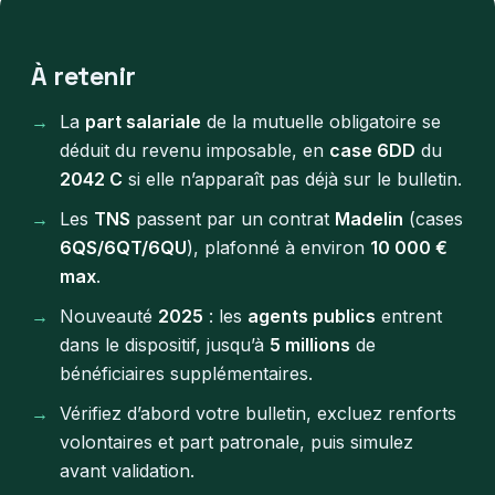
À retenir
La
part salariale
de la mutuelle obligatoire se
déduit du revenu imposable, en
case 6DD
du
2042 C
si elle n’apparaît pas déjà sur le bulletin.
Les
TNS
passent par un contrat
Madelin
(cases
6QS/6QT/6QU
), plafonné à environ
10 000 €
max
.
Nouveauté
2025
: les
agents publics
entrent
dans le dispositif, jusqu’à
5 millions
de
bénéficiaires supplémentaires.
Vérifiez d’abord votre bulletin, excluez renforts
volontaires et part patronale, puis simulez
avant validation.