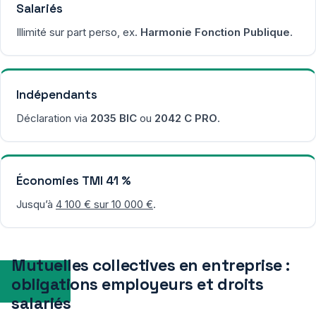
Salariés
Illimité sur part perso, ex.
Harmonie Fonction Publique
.
Indépendants
Déclaration via
2035 BIC
ou
2042 C PRO
.
Économies TMI 41 %
Jusqu’à
4 100 € sur 10 000 €
.
Mutuelles collectives en entreprise :
obligations employeurs et droits
salariés