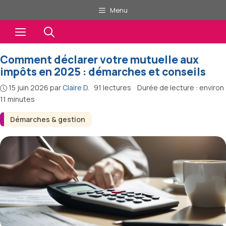
Aller
Menu
au
Menu
contenu
Comment déclarer votre mutuelle aux
impôts en 2025 : démarches et conseils
15 juin 2026
par
Claire D.
·
91 lectures
·
Durée de lecture : environ
11 minutes
Démarches & gestion