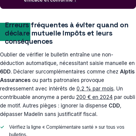
Erreurs fréquentes à éviter quand on
déclare mutuelle impôts et leurs
conséquences
Oublier de vérifier le bulletin entraîne une non-
déduction automatique, nécessitant saisie manuelle en
6DD
. Déclarer surcomplémentaires comme chez
Alptis
Assurances
ou parts patronales provoque
redressement avec intérêts de
0,2 % par mois
. Un
contribuable anonyme a perdu
200 € en 2024
par oubli
de motif. Autres pièges : ignorer la dispense
CDD
,
dépasser Madelin sans justificatif fiscal.
Vérifiez la ligne « Complémentaire santé » sur tous vos
bulletins.