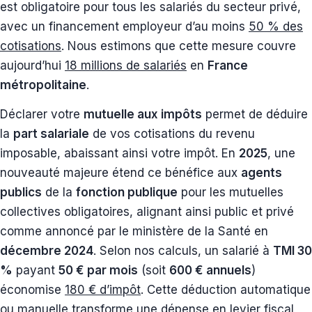
est obligatoire pour tous les salariés du secteur privé,
avec un financement employeur d’au moins
50 % des
cotisations
. Nous estimons que cette mesure couvre
aujourd’hui
18 millions de salariés
en
France
métropolitaine
.
Déclarer votre
mutuelle aux impôts
permet de déduire
la
part salariale
de vos cotisations du revenu
imposable, abaissant ainsi votre impôt. En
2025
, une
nouveauté majeure étend ce bénéfice aux
agents
publics
de la
fonction publique
pour les mutuelles
collectives obligatoires, alignant ainsi public et privé
comme annoncé par le ministère de la Santé en
décembre 2024
. Selon nos calculs, un salarié à
TMI 30
%
payant
50 € par mois
(soit
600 € annuels
)
économise
180 € d’impôt
. Cette déduction automatique
ou manuelle transforme une dépense en levier fiscal