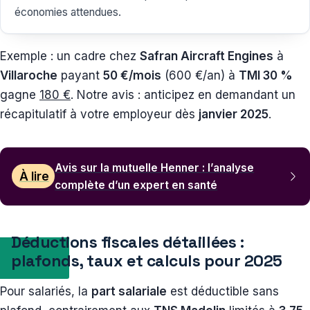
économies attendues.
Exemple : un cadre chez
Safran Aircraft Engines
à
Villaroche
payant
50 €/mois
(600 €/an) à
TMI 30 %
gagne
180 €
. Notre avis : anticipez en demandant un
récapitulatif à votre employeur dès
janvier 2025
.
Avis sur la mutuelle Henner : l’analyse
À lire
complète d’un expert en santé
Déductions fiscales détaillées :
plafonds, taux et calculs pour 2025
Pour salariés, la
part salariale
est déductible sans