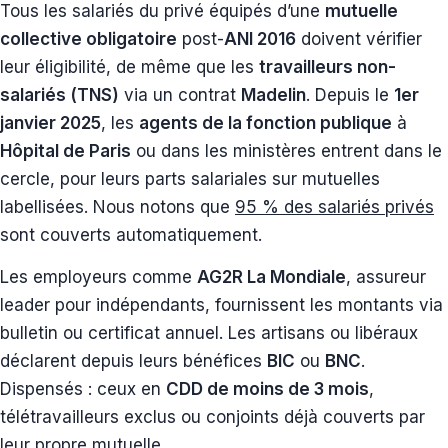
Tous les salariés du privé équipés d’une
mutuelle
collective obligatoire
post-
ANI 2016
doivent vérifier
leur éligibilité, de même que les
travailleurs non-
salariés (TNS)
via un contrat
Madelin
. Depuis le
1er
janvier 2025
, les
agents de la fonction publique
à
Hôpital de Paris
ou dans les ministères entrent dans le
cercle, pour leurs parts salariales sur mutuelles
labellisées. Nous notons que
95 % des salariés privés
sont couverts automatiquement.
Les employeurs comme
AG2R La Mondiale
, assureur
leader pour indépendants, fournissent les montants via
bulletin ou certificat annuel. Les artisans ou libéraux
déclarent depuis leurs bénéfices
BIC
ou
BNC
.
Dispensés : ceux en
CDD de moins de 3 mois
,
télétravailleurs exclus ou conjoints déjà couverts par
leur propre mutuelle.