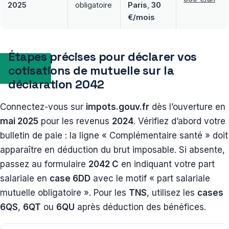
2025
obligatoire
Paris
,
30
€/mois
Étapes précises pour déclarer vos
cotisations de mutuelle sur la
déclaration 2042
Connectez-vous sur
impots.gouv.fr
dès l’ouverture en
mai 2025
pour les revenus
2024
. Vérifiez d’abord votre
bulletin de paie : la ligne « Complémentaire santé » doit
apparaître en déduction du brut imposable. Si absente,
passez au formulaire
2042 C
en indiquant votre part
salariale en
case 6DD
avec le motif « part salariale
mutuelle obligatoire ». Pour les
TNS
, utilisez les
cases
6QS
,
6QT
ou
6QU
après déduction des bénéfices.