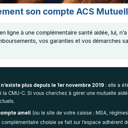
cement son compte ACS Mutuell
en ligne à une complémentaire santé aidée, lui, n’a 
boursements, vos garanties et vos démarches san
 n’existe plus depuis le 1er novembre 2019
: elle a é
bé la CMU-C. Si vous cherchez à gérer une mutuelle aidée
ctuels.
compte ameli
(ou le site de votre caisse : MSA, régimes
a complémentaire choisie se fait sur l’espace adhérent d