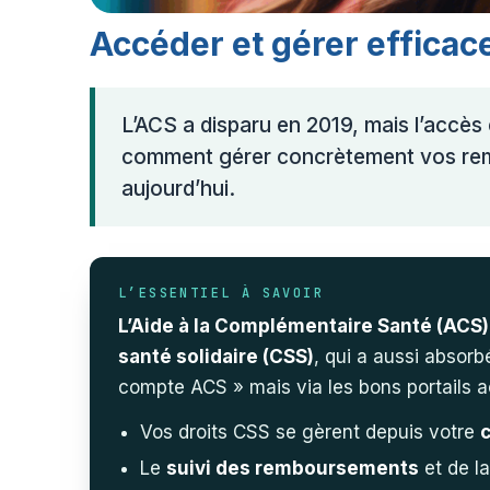
Accéder et gérer effica
L’ACS a disparu en 2019, mais l’accès 
comment gérer concrètement vos rem
aujourd’hui.
L’ESSENTIEL À SAVOIR
L’Aide à la Complémentaire Santé (ACS)
santé solidaire (CSS)
, qui a aussi absor
compte ACS » mais via les bons portails a
Vos droits CSS se gèrent depuis votre
Le
suivi des remboursements
et de l