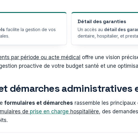
Détail des garanties
els
facilite la gestion de vos
Un accès au
détail des gara
ales.
dentaire, hospitalier, et pres
nts par période ou acte médical
offre une vision précis
gestion proactive de votre budget santé et une optimisa
et démarches administratives 
ue
formulaires et démarches
rassemble les principaux 
rmulaires de
prise en charge
hospitalière
, des demandes
its.