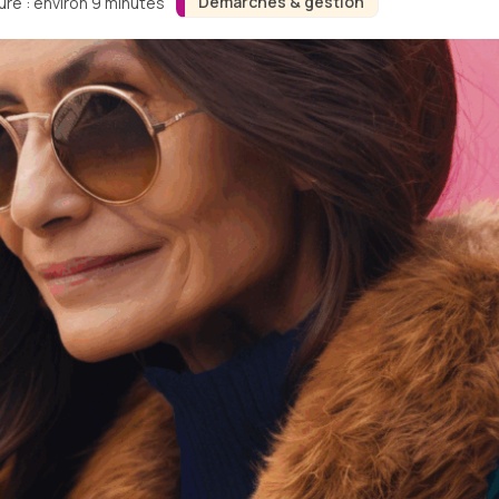
Démarches & gestion
ure : environ 9 minutes