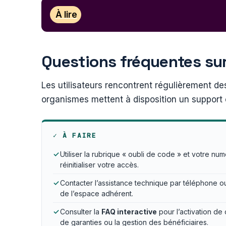
À lire
Questions fréquentes sur 
Les utilisateurs rencontrent régulièrement de
organismes mettent à disposition un support 
✓
À FAIRE
✓
Utiliser la rubrique « oubli de code » et votre nu
réinitialiser votre accès.
✓
Contacter l’assistance technique par téléphone ou
de l’espace adhérent.
✓
Consulter la
FAQ interactive
pour l’activation de
de garanties ou la gestion des bénéficiaires.