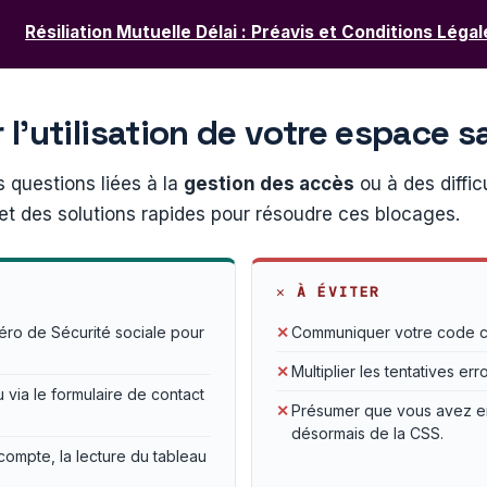
Résiliation Mutuelle Délai : Préavis et Conditions Légal
l’utilisation de votre espace 
s questions liées à la
gestion des accès
ou à des diffic
et des solutions rapides pour résoudre ces blocages.
✕
À ÉVITER
méro de Sécurité sociale pour
✕
Communiquer votre code con
✕
Multiplier les tentatives e
 via le formulaire de contact
✕
Présumer que vous avez en
désormais de la CSS.
 compte, la lecture du tableau