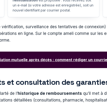
réinitialisation
est proposée : vous recevez soit
un e-mail (si votre adresse est enregistrée), soit un
nouvel identifiant par courrier postal.
le vérification, surveillance des tentatives de connexio
érations en ligne. Sur le compte ameli comme sur les 
norme.
liation mutuelle après décès : comment rédiger un courri
s et consultation des garanti
arté de l’
historique de remboursements
qu’il met à d
tations détaillées (consultations, pharmacie, hospitalis