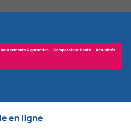
boursements & garanties
Comparateur Santé
Actualités
e en ligne