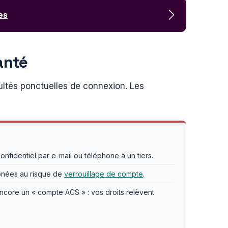
es
santé
ultés ponctuelles de connexion. Les
fidentiel par e-mail ou téléphone à un tiers.
rronées au risque de
verrouillage de compte
.
core un « compte ACS » : vos droits relèvent