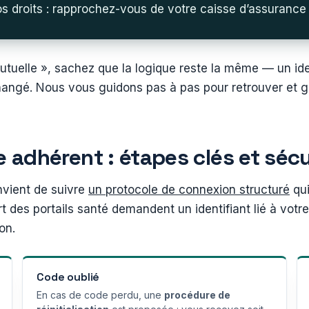
s droits : rapprochez-vous de votre caisse d’assurance
utuelle », sachez que la logique reste la même — un ide
hangé. Nous vous guidons pas à pas pour retrouver et gé
 adhérent : étapes clés et séc
nvient de suivre
un protocole de connexion structuré
qui
 des portails santé demandent un identifiant lié à votr
on.
Code oublié
En cas de code perdu, une
procédure de