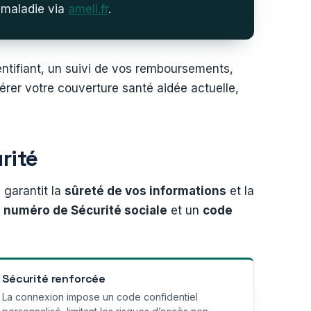
 maladie via
ameli.fr
.
ntifiant, un suivi de vos remboursements,
rer votre couverture santé aidée actuelle,
urité
 garantit la
sûreté de vos informations
et la
e
numéro de Sécurité sociale
et un
code
Sécurité renforcée
La connexion impose un code confidentiel