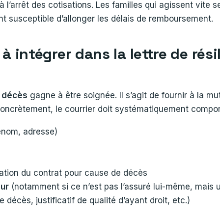
 l’arrêt des cotisations. Les familles qui agissent vite 
t susceptible d’allonger les délais de remboursement.
à intégrer dans la lettre de rés
r décès
gagne à être soignée. Il s’agit de fournir à la mu
e. Concrètement, le courrier doit systématiquement compor
énom, adresse)
sation du contrat pour cause de décès
ur
(notamment si ce n’est pas l’assuré lui-même, mais un 
 décès, justificatif de qualité d’ayant droit, etc.)