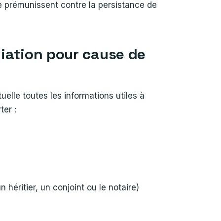
se prémunissent contre la persistance de
iliation pour cause de
tuelle toutes les informations utiles à
ter :
héritier, un conjoint ou le notaire)