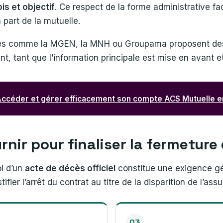
is et objectif
. Ce respect de la forme administrative faci
part de la mutuelle.
es comme la MGEN, la MNH ou Groupama proposent des
t, tant que l’information principale est mise en avant 
ccéder et gérer efficacement son compte ACS Mutuelle en
urnir pour finaliser la fermetur
oi d’un
acte de décès officiel
constitue une exigence g
ifier l’arrêt du contrat au titre de la disparition de l’assu
03