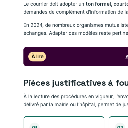
Le courrier doit adopter un
ton formel, courto
demandes de complément d’information de la 
En 2024, de nombreux organismes mutualist
échanges. Adapter ces modèles reste pertinen
À lire
A
Pièces justificatives à fo
À la lecture des procédures en vigueur, l’env
délivré par la mairie ou l’hôpital, permet de just
01
02