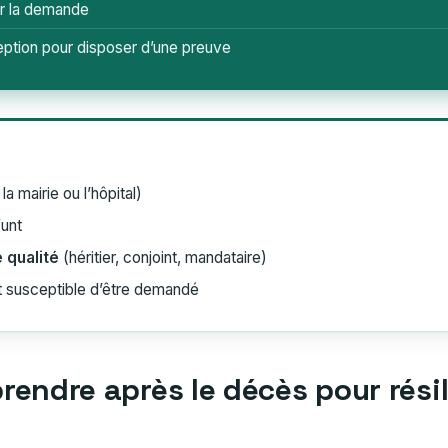
ier la demande
tion pour disposer d’une preuve
la mairie ou l’hôpital)
unt
e qualité
(héritier, conjoint, mandataire)
 susceptible d’être demandé
endre après le décès pour rési