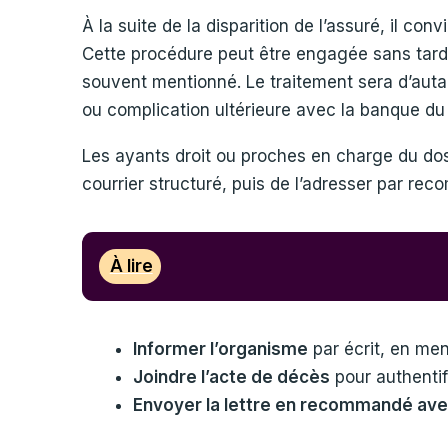
À la suite de la disparition de l’assuré, il c
Cette procédure peut être engagée sans tarde
souvent mentionné. Le traitement sera d’autant
ou complication ultérieure avec la banque du
Les ayants droit ou proches en charge du doss
courrier structuré, puis de l’adresser par r
À lire
Informer l’organisme
par écrit, en me
Joindre l’acte de décès
pour authenti
Envoyer la lettre en recommandé ave