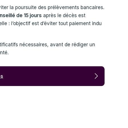
éviter la poursuite des prélèvements bancaires.
nseillé de 15 jours
après le décès est
e : l’objectif est d’éviter tout paiement indu
ificatifs nécessaires, avant de rédiger un
nté.
es