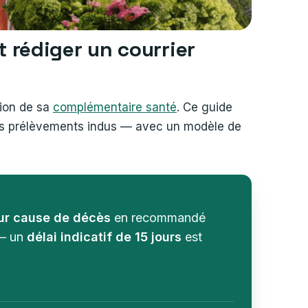
 rédiger un courrier
tion de sa
complémentaire santé
. Ce guide
 les prélèvements indus — avec un modèle de
pour cause de décès
en recommandé
 — un
délai indicatif de 15 jours
est