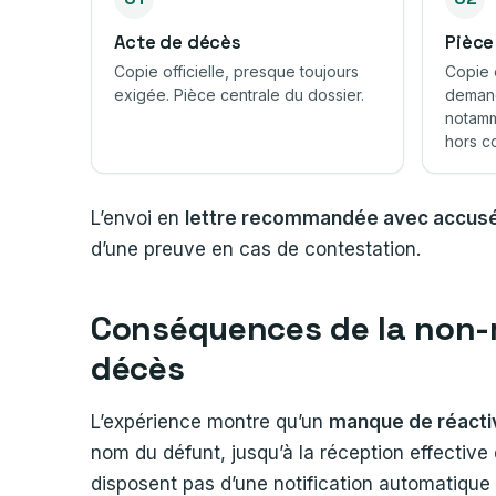
Acte de décès
Pièce
Copie officielle, presque toujours
Copie 
exigée. Pièce centrale du dossier.
demand
notamm
hors co
L’envoi en
lettre recommandée avec accusé
d’une preuve en cas de contestation.
Conséquences de la non-r
décès
L’expérience montre qu’un
manque de réacti
nom du défunt, jusqu’à la réception effective
disposent pas d’une notification automatique d