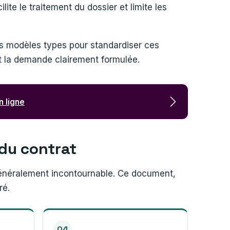
lite le traitement du dossier et limite les
 modèles types pour standardiser ces
et la demande clairement formulée.
 ligne
e du contrat
énéralement incontournable. Ce document,
ré.
04