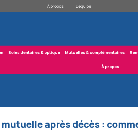
À propos
L’équipe
on
Soins dentaires & optique
Mutuelles & complémentaires
Rem
À propos
on mutuelle après décès : comme