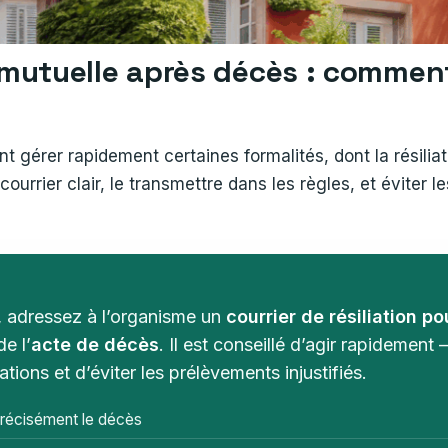
n mutuelle après décès : comment
nt gérer rapidement certaines formalités, dont la résilia
urrier clair, le transmettre dans les règles, et éviter
s, adressez à l’organisme un
courrier de résiliation 
e l’
acte de décès
. Il est conseillé d’agir rapidement
tions et d’éviter les prélèvements injustifiés.
 précisément le décès