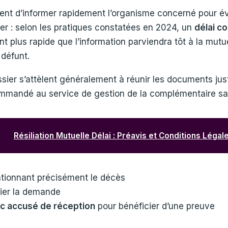
onvient d’informer rapidement l’organisme concerné pour 
r : selon les pratiques constatées en 2024, un
délai co
 plus rapide que l’information parviendra tôt à la mutuell
 défunt.
ier s’attèlent généralement à réunir les documents just
ecommandé au service de gestion de la complémentaire sa
Résiliation Mutuelle Délai : Préavis et Conditions Légal
ntionnant précisément le décès
fier la demande
c accusé de réception
pour bénéficier d’une preuve