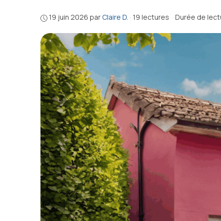
19 juin 2026
par
Claire D.
·
19 lectures
·
Durée de lect