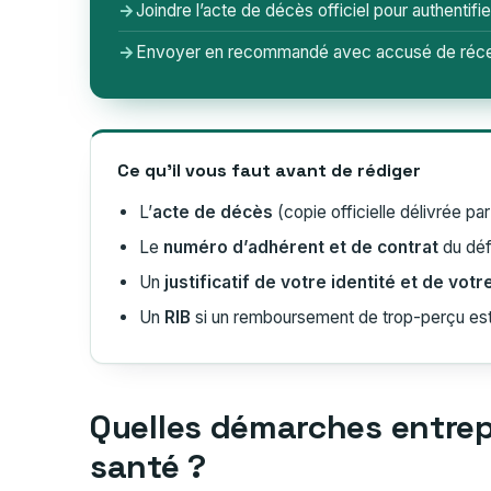
→
Joindre l’acte de décès officiel pour authentif
→
Envoyer en recommandé avec accusé de récep
Ce qu’il vous faut avant de rédiger
L’
acte de décès
(copie officielle délivrée par 
Le
numéro d’adhérent et de contrat
du déf
Un
justificatif de votre identité et de votr
Un
RIB
si un remboursement de trop-perçu est
Quelles démarches entrepr
santé ?