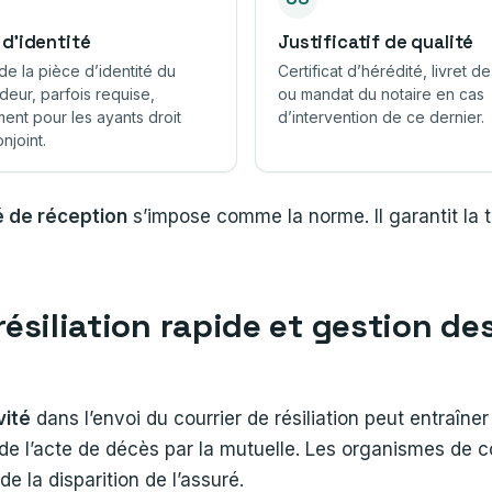
 d’identité
Justificatif de qualité
de la pièce d’identité du
Certificat d’hérédité, livret de
eur, parfois requise,
ou mandat du notaire en cas
ent pour les ayants droit
d’intervention de ce dernier.
njoint.
 de réception
s’impose comme la norme. Il garantit la t
ésiliation rapide et gestion de
vité
dans l’envoi du courrier de résiliation peut entraîn
 de l’acte de décès par la mutuelle. Les organismes de c
e la disparition de l’assuré.