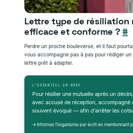
Lettre type de résiliatio
efficace et conforme ?
#
Perdre un proche bouleverse, et il faut pourta
vous accompagne pas à pas pour rédiger un co
lettre prêt à adapter.
L’ESSENTIEL EN BREF
Pour résilier une mutuelle après un décè
avec accusé de réception, accompagné d
souvent évoqué — afin d’arrêter les cotisa
→
Informer l’organisme par écrit en mentionnant