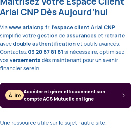
Maîtrisez Votre Espace Client
Arial CNP Dès Aujourd’hui
Via
www.arialcnp.fr
, l’
espace client Arial CNP
simplifie votre
gestion
de
assurances
et
retraite
avec
double authentification
et outils avancés.
Contactez
03 20 67 81 81
si nécessaire, optimisez
vos
versements
dès maintenant pour un avenir
financier serein.
Accéder et gérer efficacement son
À lire
compte ACS Mutuelle en ligne
Une ressource utile sur le sujet :
autre site
.