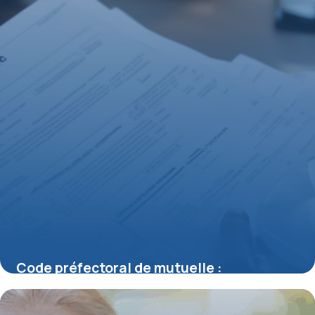
Code préfectoral de mutuelle :
comprendre sa signification et son impact
pour les assurés