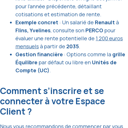
pour l’année précédente, détaillant
cotisations et estimation de rente.
Exemple concret
: Un salarié de
Renault
à
Flins, Yvelines
, consulte son
PERCO
pour
évaluer une rente potentielle de
1 200 euros
mensuels
à partir de
2035
.
Gestion financière
: Options comme la
grille
Équilibre
par défaut ou libre en
Unités de
Compte (UC)
.
Comment s’inscrire et se
connecter à votre Espace
Client ?
Nous vous recommandons de commencer par vous