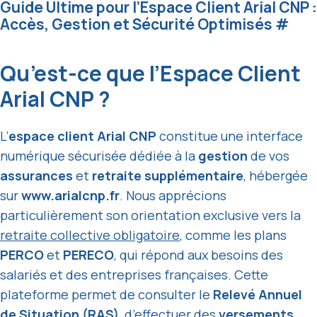
Guide Ultime pour l’Espace Client Arial CNP :
Accès, Gestion et Sécurité Optimisés
#
Qu’est-ce que l’Espace Client
Arial CNP ?
L’
espace client Arial CNP
constitue une interface
numérique sécurisée dédiée à la
gestion
de vos
assurances
et
retraite supplémentaire
, hébergée
sur
www.arialcnp.fr
. Nous apprécions
particulièrement son orientation exclusive vers la
retraite collective obligatoire
, comme les plans
PERCO
et
PERECO
, qui répond aux besoins des
salariés et des entreprises françaises. Cette
plateforme permet de consulter le
Relevé Annuel
de Situation (RAS)
, d’effectuer des
versements