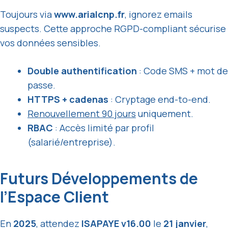
Toujours via
www.arialcnp.fr
, ignorez emails
suspects. Cette approche RGPD-compliant sécurise
vos données sensibles.
Double authentification
: Code SMS + mot de
passe.
HTTPS + cadenas
: Cryptage end-to-end.
Renouvellement 90 jours
uniquement.
RBAC
: Accès limité par profil
(salarié/entreprise).
Futurs Développements de
l’Espace Client
En
2025
, attendez
ISAPAYE v16.00
le
21 janvier
,