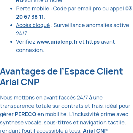
Perte mobile
: Code par email pro ou appel
03
20 67 38 11
.
Accès bloqué
: Surveillance anomalies active
24/7.
Vérifiez
www.arialcnp.fr
et
https
avant
connexion.
Avantages de l’Espace Client
Arial CNP
Nous mettons en avant l’accès 24/7 à une
transparence totale sur contrats et frais, idéal pour
gérer
PERECO
en mobilité. L’inclusivité prime avec
synthèse vocale, sous-titres et navigation tactile,
rendant l’outil accessible à tous.
Arial CNP