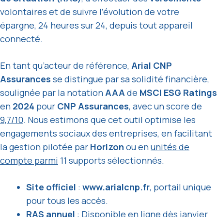
volontaires et de suivre l’évolution de votre
épargne, 24 heures sur 24, depuis tout appareil
connecté.
En tant qu’acteur de référence,
Arial CNP
Assurances
se distingue par sa solidité financière,
soulignée par la notation
AAA
de
MSCI ESG Ratings
en
2024
pour
CNP Assurances
, avec un score de
9,7/10
. Nous estimons que cet outil optimise les
engagements sociaux des entreprises, en facilitant
la gestion pilotée par
Horizon
ou en
unités de
compte parmi
11 supports sélectionnés.
Site officiel
:
www.arialcnp.fr
, portail unique
pour tous les accès.
RAS annuel
: Disponible en ligne dès janvier