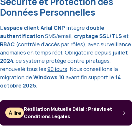
Sécurité et Protection des
Données Personnelles
L’
espace client Arial CNP
intègre
double
authentification
SMS/email,
cryptage SSL/TLS
et
RBAC
(contrôle d’accès par rôles), avec surveillance
anomalies en temps réel. Obligatoire depuis
juillet
2024
, ce système protège contre piratages,
renouvelé tous les
90 jours
. Nous conseillons la
migration de
Windows 10
avant fin support le
14
octobre 2025
.
Résiliation Mutuelle Délai : Préavis et
À lire
Conditions Légales