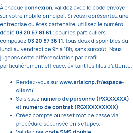
À chaque
connexion
, validez avec le code envoyé
sur votre mobile principal. Si vous représentez une
entreprise ou êtes partenaire, utilisez le numéro
dédié
03 20 67 81 81
; pour les particuliers,
composez
03 20 67 38 11
, tous deux disponibles du
lundi au vendredi de 9h à 18h, sans surcoût. Nous
jugeons cette différenciation par profil
particulièrement efficace, évitant les files d’attente.
Rendez-vous sur
www.arialcnp.fr/espace-
client/
.
Saisissez
numéro de personne (PXXXXXXX)
et
numéro de contrat (RGXXXXXXXXX)
.
Créez compte ou reset mot de passe via
procédure sécurisée en 3 étapes
.
Validez par
code SMS double