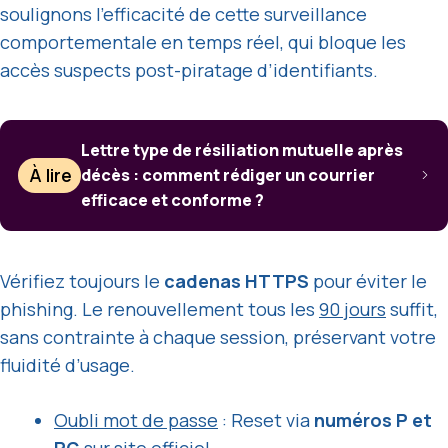
soulignons l’efficacité de cette surveillance
comportementale en temps réel, qui bloque les
accès suspects post-piratage d’identifiants.
Lettre type de résiliation mutuelle après
À lire
décès : comment rédiger un courrier
efficace et conforme ?
Vérifiez toujours le
cadenas HTTPS
pour éviter le
phishing. Le renouvellement tous les
90 jours
suffit,
sans contrainte à chaque session, préservant votre
fluidité d’usage.
Oubli mot de passe
: Reset via
numéros P et
RG
sur site officiel.