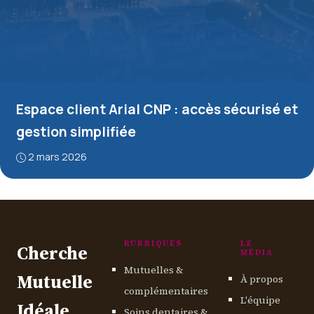
Espace client Arial CNP : accès sécurisé et
gestion simplifiée
2 mars 2026
RUBRIQUES
LE
Cherche
MÉDIA
Mutuelles &
Mutuelle
À propos
complémentaires
L'équipe
Idéale
Soins dentaires &