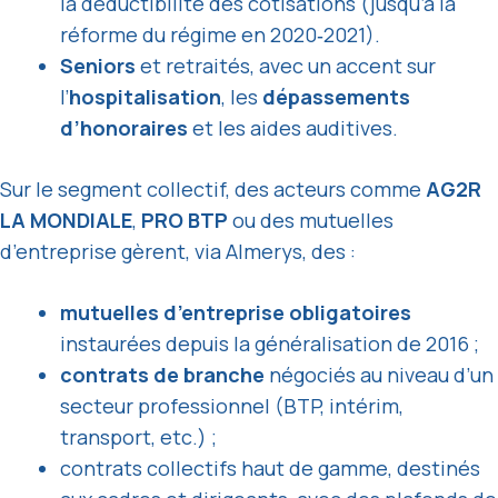
la déductibilité des cotisations (jusqu’à la
réforme du régime en 2020‑2021).
Seniors
et retraités, avec un accent sur
l’
hospitalisation
, les
dépassements
d’honoraires
et les aides auditives.
Sur le segment collectif, des acteurs comme
AG2R
LA MONDIALE
,
PRO BTP
ou des mutuelles
d’entreprise gèrent, via Almerys, des :
mutuelles d’entreprise obligatoires
instaurées depuis la généralisation de 2016 ;
contrats de branche
négociés au niveau d’un
secteur professionnel (BTP, intérim,
transport, etc.) ;
contrats collectifs haut de gamme, destinés