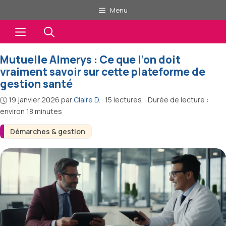
Aller
Menu
au
Menu
contenu
Mutuelle Almerys : Ce que l’on doit
vraiment savoir sur cette plateforme de
gestion santé
19 janvier 2026
par
Claire D.
·
15 lectures
·
Durée de lecture :
environ 18 minutes
Démarches & gestion