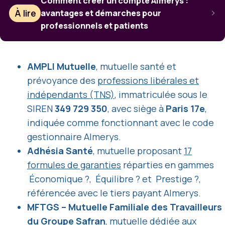
Comment créer un compte Almerys :
À lire
avantages et démarches pour
professionnels et patients
AMPLI Mutuelle
, mutuelle santé et
prévoyance des
professions libérales et
indépendants (TNS)
, immatriculée sous le
SIREN
349 729 350
, avec siège à
Paris 17e
,
indiquée comme fonctionnant avec le code
gestionnaire Almerys.
Adhésia Santé
, mutuelle proposant
17
formules de garanties
réparties en gammes
Économique ?, Équilibre ? et Prestige ?,
référencée avec le tiers payant Almerys.
MFTGS – Mutuelle Familiale des Travailleurs
du Groupe Safran
, mutuelle dédiée aux