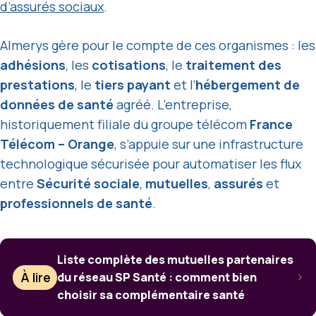
d’assurés sociaux
.
Almerys gère pour le compte de ces organismes : les
adhésions
, les
cotisations
, le
traitement des
prestations
, le
tiers payant
et l’
hébergement de
données de santé
agréé. L’entreprise,
historiquement filiale du groupe télécom
France
Télécom – Orange
, s’appuie sur une infrastructure
technologique sécurisée pour automatiser les flux
entre
Sécurité sociale
,
mutuelles
,
assurés
et
professionnels de santé
.
Liste complète des mutuelles partenaires
À lire
du réseau SP Santé : comment bien
choisir sa complémentaire santé