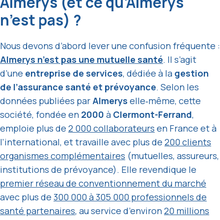
Almerys (et ce qu’Almerys
n’est pas) ?
Nous devons d’abord lever une confusion fréquente :
Almerys n’est pas une
mutuelle santé
. Il s’agit
d’une
entreprise de services
, dédiée à la
gestion
de l’assurance santé et prévoyance
. Selon les
données publiées par
Almerys
elle‑même, cette
société, fondée en
2000
à
Clermont-Ferrand
,
emploie plus de
2 000 collaborateurs
en France et à
l’international, et travaille avec plus de
200 clients
organismes complémentaires
(mutuelles, assureurs,
institutions de prévoyance). Elle revendique le
premier réseau de conventionnement du marché
avec plus de
300 000 à 305 000 professionnels de
santé partenaires
, au service d’environ
20 millions