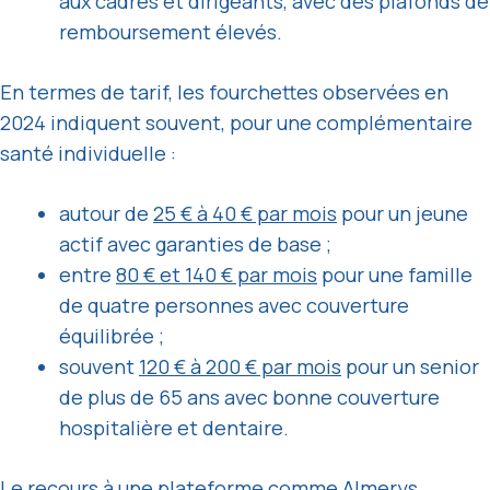
aux cadres et dirigeants, avec des plafonds de
remboursement élevés.
En termes de tarif, les fourchettes observées en
2024 indiquent souvent, pour une complémentaire
santé individuelle :
autour de
25 € à 40 € par mois
pour un jeune
actif avec garanties de base ;
entre
80 € et 140 € par mois
pour une famille
de quatre personnes avec couverture
équilibrée ;
souvent
120 € à 200 € par mois
pour un senior
de plus de 65 ans avec bonne couverture
hospitalière et dentaire.
Le recours à une plateforme comme Almerys