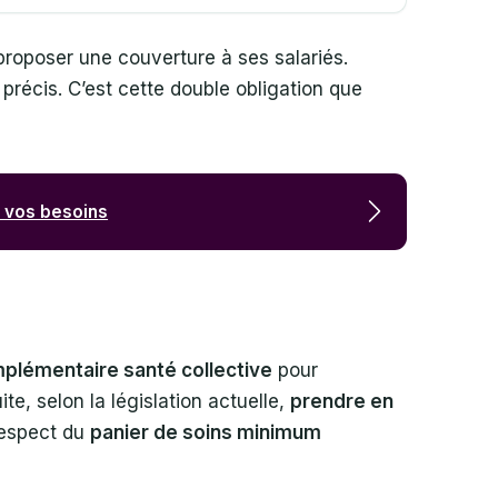
 proposer une couverture à ses salariés.
précis. C’est cette double obligation que
à vos besoins
plémentaire santé collective
pour
te, selon la législation actuelle,
prendre en
 respect du
panier de soins minimum