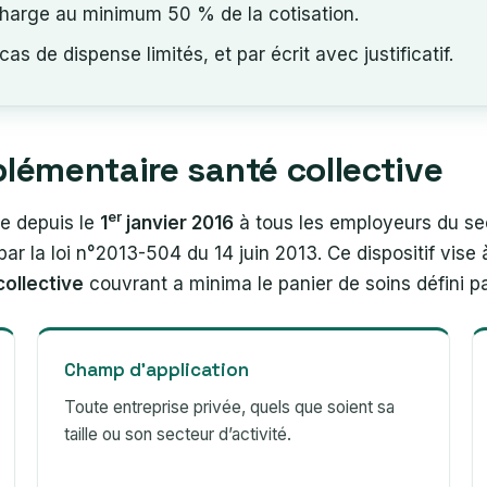
charge au minimum 50 % de la cotisation.
s de dispense limités, et par écrit avec justificatif.
plémentaire santé collective
er
e depuis le
1
janvier 2016
à tous les employeurs du sec
ar la loi n°2013-504 du 14 juin 2013. Ce dispositif vise à
ollective
couvrant a minima le panier de soins défini par
Champ d’application
Toute entreprise privée, quels que soient sa
taille ou son secteur d’activité.