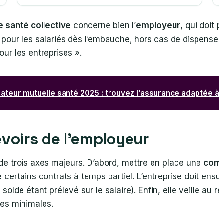
 santé collective
concerne bien l’
employeur
, qui doit
e pour les salariés dès l’embauche, hors cas de dispense 
our les entreprises ».
teur mutuelle santé 2025 : trouvez l’assurance adaptée 
evoirs de l’employeur
 de trois axes majeurs. D’abord, mettre en place une
com
rtains contrats à temps partiel. L’entreprise doit ensui
 solde étant prélevé sur le salaire). Enfin, elle veille au
ies minimales.