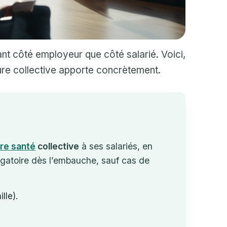
ant côté employeur que côté salarié. Voici,
rture collective apporte concrètement.
re santé
collective
à ses salariés, en
bligatoire dès l’embauche, sauf cas de
lle).