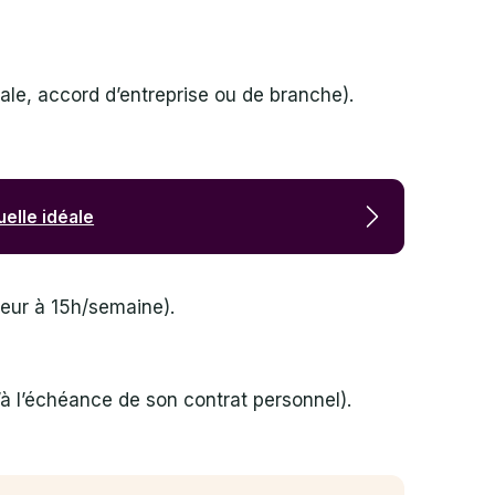
iale, accord d’entreprise ou de branche).
elle idéale
ieur à 15h/semaine).
u’à l’échéance de son contrat personnel).