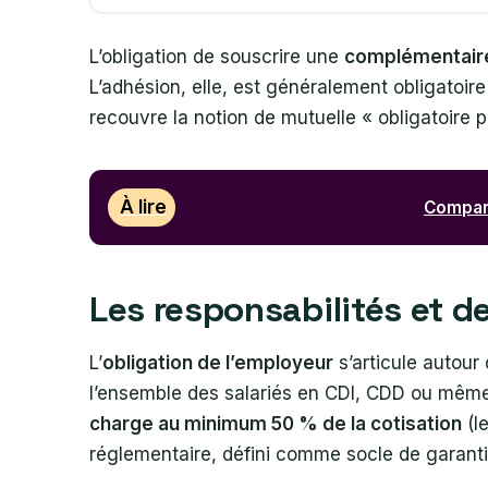
L’obligation de souscrire une
complémentaire
L’adhésion, elle, est généralement obligatoir
recouvre la notion de mutuelle « obligatoire p
À lire
Compara
Les responsabilités et d
L’
obligation de l’employeur
s’articule autour
l’ensemble des salariés en CDI, CDD ou même ce
charge au minimum 50 % de la cotisation
(le
réglementaire, défini comme socle de garant