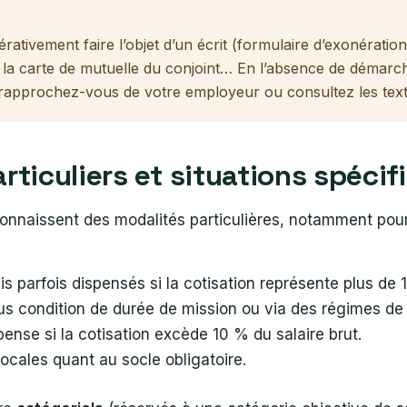
tivement faire l’objet d’un écrit (formulaire d’exonération 
e la carte de mutuelle du conjoint… En l’absence de démarch
e, rapprochez-vous de votre employeur ou consultez les text
articuliers et situations spéci
onnaissent des modalités particulières, notamment pour l
is parfois dispensés si la cotisation représente plus de
us condition de durée de mission ou via des régimes de
spense si la cotisation excède 10 % du salaire brut.
 locales quant au socle obligatoire.