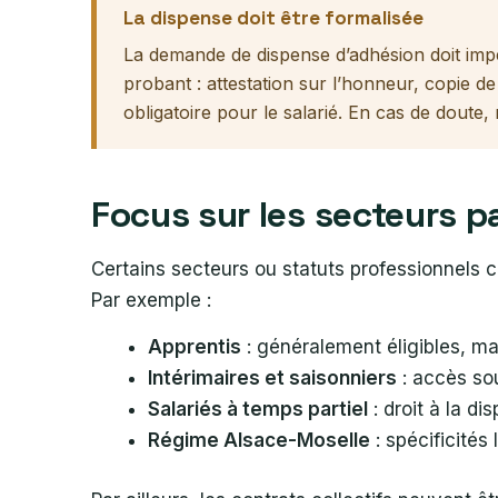
La dispense doit être formalisée
La demande de dispense d’adhésion doit impéra
probant : attestation sur l’honneur, copie d
obligatoire pour le salarié. En cas de dout
Focus sur les secteurs p
Certains secteurs ou statuts professionnels c
Par exemple :
Apprentis
: généralement éligibles, ma
Intérimaires et saisonniers
: accès so
Salariés à temps partiel
: droit à la di
Régime Alsace-Moselle
: spécificités