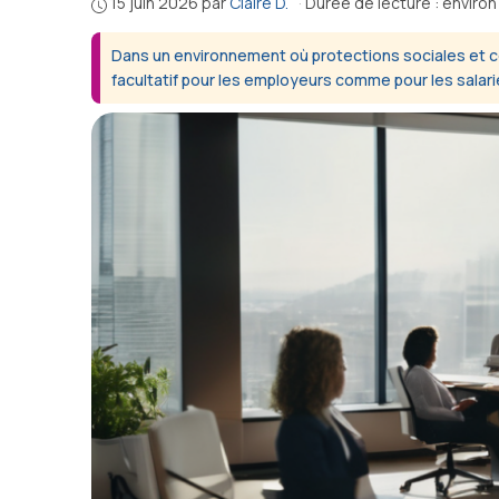
15 juin 2026
par
Claire D.
·
Durée de lecture : environ
Dans un environnement où protections sociales et comp
facultatif pour les employeurs comme pour les salari