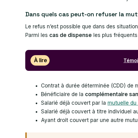
Dans quels cas peut-on refuser la mutu
Le refus n’est possible que dans des situation
Parmi les
cas de dispense
les plus fréquents 
À lire
Témoi
Contrat à durée déterminée (CDD) de mo
Bénéficiaire de la
complémentaire sant
Salarié déjà couvert par la
mutuelle du 
Salarié déjà couvert à titre individuel
Ayant droit couvert par une autre mutue