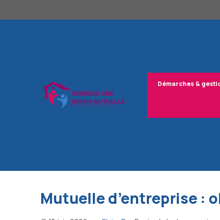
Aller
au
contenu
Démarches & gesti
Mutuelle d’entreprise : o