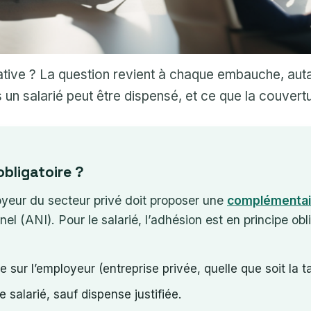
tative ? La question revient à chaque embauche, aut
as un salarié peut être dispensé, et ce que la couve
obligatoire ?
oyeur du secteur privé doit proposer une
complémentai
nel (ANI). Pour le salarié, l’adhésion est en principe o
e sur l’employeur (entreprise privée, quelle que soit la tai
le salarié, sauf dispense justifiée.