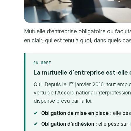
Mutuelle d’entreprise obligatoire ou facul
en clair, qui est tenu à quoi, dans quels c
EN BREF
La mutuelle d’entreprise est-elle 
er
Oui. Depuis le 1
janvier 2016, tout empl
vertu de l’Accord national interprofession
dispense prévu par la loi.
Obligation de mise en place
: elle pès
Obligation d’adhésion
: elle pèse sur 