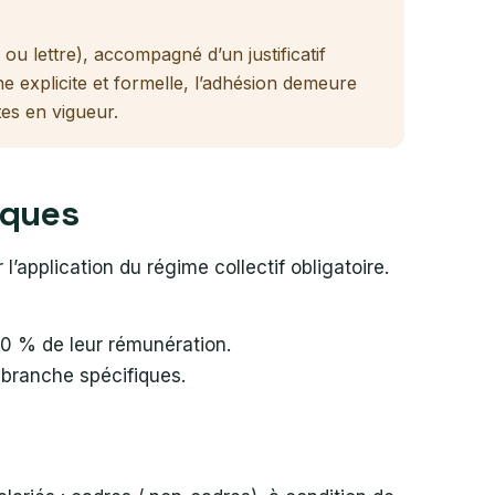
ou lettre), accompagné d’un justificatif
e explicite et formelle, l’adhésion demeure
es en vigueur.
fiques
’application du régime collectif obligatoire.
 10 % de leur rémunération.
 branche spécifiques.