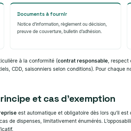
Documents à fournir
Notice d’information, règlement ou décision,
preuve de couverture, bulletin d’adhésion.
iculière à la conformité (
contrat responsable
, respect 
tiels, CDD, saisonniers selon conditions). Pour chaque 
principe et cas d’exemption
reprise
est automatique et obligatoire dès lors qu’il est
x cas de dispenses, limitativement énumérés. L’opposabi
icatif.