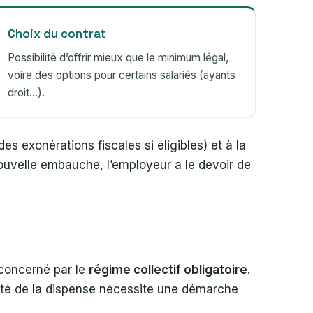
Choix du contrat
Possibilité d’offrir mieux que le minimum légal,
voire des options pour certains salariés (ayants
droit…).
des exonérations fiscales si éligibles) et à la
nouvelle embauche, l’employeur a le devoir de
 concerné par le
régime collectif obligatoire
.
lité de la dispense nécessite une démarche