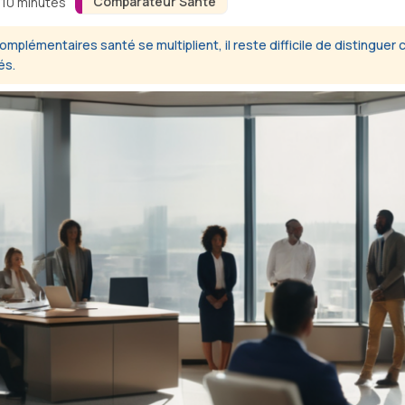
Comparateur Santé
 10 minutes
lémentaires santé se multiplient, il reste difficile de distinguer c
és.