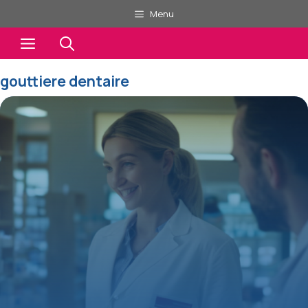
Aller
Menu
au
Menu
contenu
gouttiere dentaire