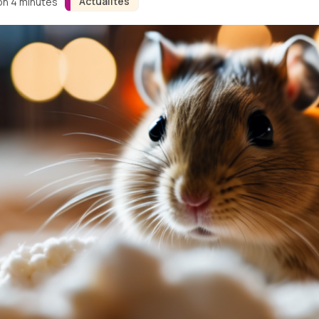
Actualités
ron 4 minutes