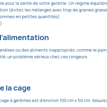
pour la santé de votre gerbille. Un régime équilibré 
tion (évitez les mélanges avec trop de graines grass
pommes en petites quantités)
s)
l’alimentation
andises ou des aliments inappropriés, comme le pain 
té, un problème sérieux chez ces rongeurs.
e la cage
ge à gerbilles est d’environ 100 cm x 50 cm. Assurez