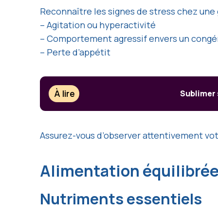
Reconnaître les signes de stress chez une ge
– Agitation ou hyperactivité
– Comportement agressif envers un cong
– Perte d’appétit
À lire
Sublimer 
Assurez-vous d’observer attentivement vot
Alimentation équilibré
Nutriments essentiels