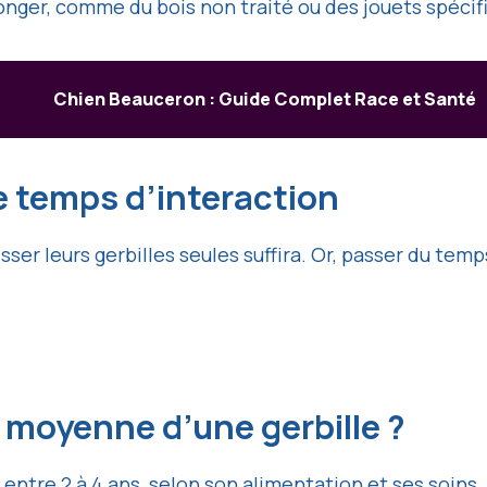
ronger, comme du bois non traité ou des jouets spécif
Chien Beauceron : Guide Complet Race et Santé
 le temps d’interaction
er leurs gerbilles seules suffira. Or, passer du temp
e moyenne d’une gerbille ?
entre 2 à 4 ans, selon son alimentation et ses soins.