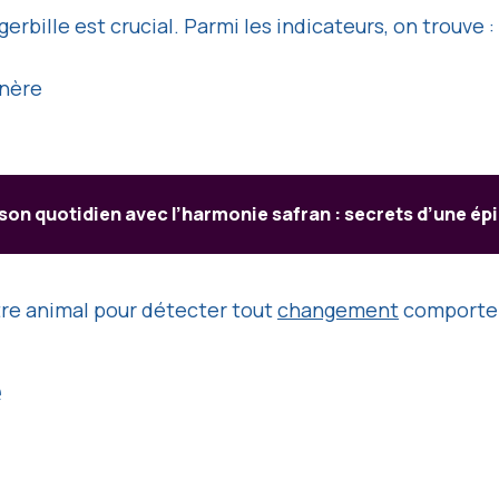
rbille est crucial. Parmi les indicateurs, on trouve :
énère
son quotidien avec l’harmonie safran : secrets d’une ép
re animal pour détecter tout
changement
comporte
e