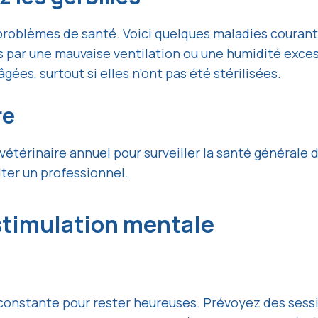
s problèmes de santé. Voici quelques maladies courant
 par une mauvaise ventilation ou une humidité exces
gées, surtout si elles n’ont pas été stérilisées.
re
vétérinaire annuel pour surveiller la santé générale
lter un professionnel.
 stimulation mentale
n constante pour rester heureuses. Prévoyez des ses