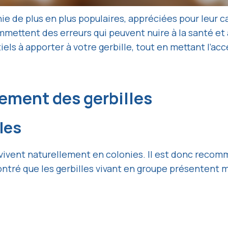
e de plus en plus populaires, appréciées pour leur ca
ettent des erreurs qui peuvent nuire à la santé et
iels à apporter à votre gerbille, tout en mettant l’acc
ement des gerbilles
les
i vivent naturellement en colonies. Il est donc reco
 montré que les gerbilles vivant en groupe présenten