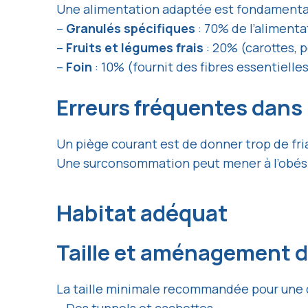
Une alimentation adaptée est fondamentale 
–
Granulés spécifiques
: 70% de l’alimenta
–
Fruits et légumes frais
: 20% (carottes, 
–
Foin
: 10% (fournit des fibres essentielle
Erreurs fréquentes dans 
Un piège courant est de donner trop de fri
Une surconsommation peut mener à l’obési
Habitat adéquat
Taille et aménagement d
La taille minimale recommandée pour une ca