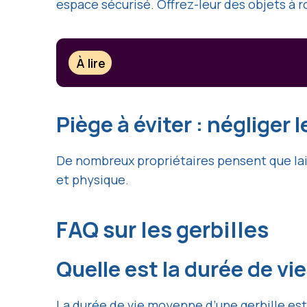
espace sécurisé. Offrez-leur des objets à 
À lire
Piège à éviter : négliger
De nombreux propriétaires pensent que laiss
et physique.
FAQ sur les gerbilles
Quelle est la durée de vi
La durée de vie moyenne d’une gerbille est 