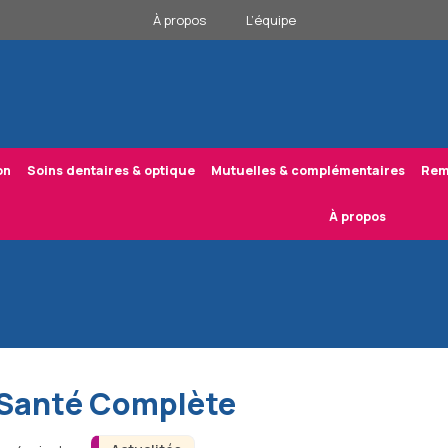
À propos
L’équipe
on
Soins dentaires & optique
Mutuelles & complémentaires
Rem
À propos
t Santé Complète