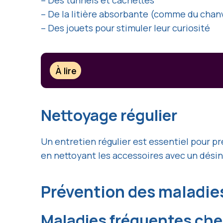
– Des tunnels et cachettes
– De la litière absorbante (comme du chanv
– Des jouets pour stimuler leur curiosité
À lire
Nettoyage régulier
Un entretien régulier est essentiel pour pr
en nettoyant les accessoires avec un dési
Prévention des maladie
Maladies fréquentes chez