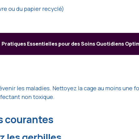
re ou du papier recyclé)
Pratiques Essentielles pour des Soins Quotidiens Opt
évenir les maladies. Nettoyez la cage au moins une fo
nfectant non toxique.
s courantes
 les gerbilles