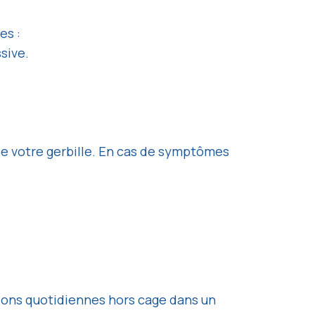
es :
sive.
 de votre gerbille. En cas de symptômes
sions quotidiennes hors cage dans un