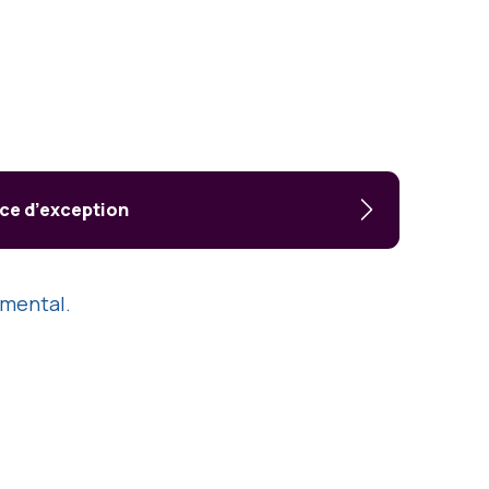
ice d’exception
mental.