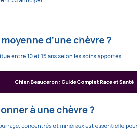
ient pu anticiper.
ie moyenne d’une chèvre ?
tue entre 10 et 15 ans selon les soins apportés.
Chien Beauceron : Guide Complet Race et Santé
donner à une chèvre ?
urrage, concentrés et minéraux est essentielle pour