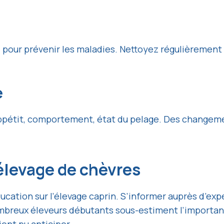
pour prévenir les maladies. Nettoyez régulièrement 
e
: appétit, comportement, état du pelage. Des change
l’élevage de chèvres
ucation sur l’élevage caprin. S’informer auprès d’exp
mbreux éleveurs débutants sous-estiment l’importanc