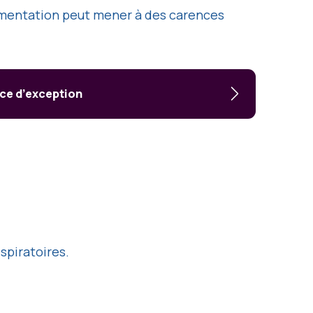
alimentation peut mener à des carences
ice d’exception
spiratoires.