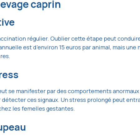
levage caprin
tive
ccination régulier. Oublier cette étape peut conduir
nnuelle est d’environ 15 euros par animal, mais une 
res.
tress
peut se manifester par des comportements anormaux ou
 détecter ces signaux. Un stress prolongé peut entr
hez les femelles gestantes.
oupeau