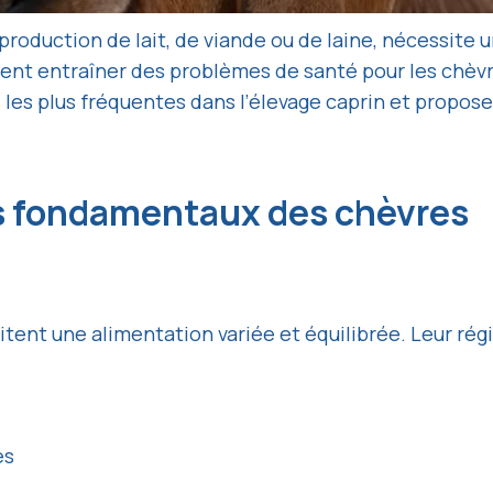
la production de lait, de viande ou de laine, nécessi
ent entraîner des problèmes de santé pour les chèvre
s les plus fréquentes dans l’élevage caprin et propos
s fondamentaux des chèvres
ent une alimentation variée et équilibrée. Leur régi
es