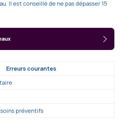
u. Il est conseillé de ne pas dépasser 15
imaux
Erreurs courantes
taire
 soins préventifs