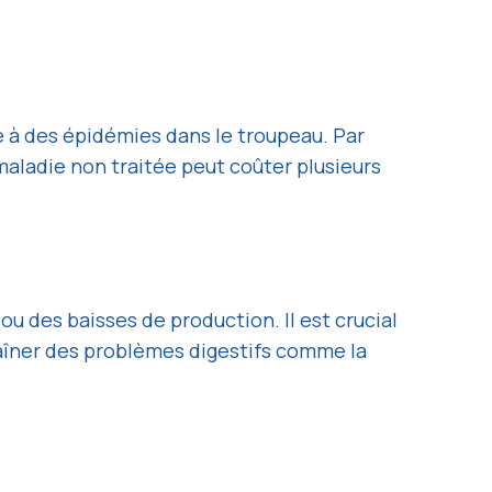
e à des épidémies dans le troupeau. Par
maladie non traitée peut coûter plusieurs
 des baisses de production. Il est crucial
aîner des problèmes digestifs comme la