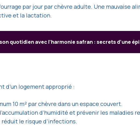
e fourrage par jour par chèvre adulte. Une mauvaise 
tive et la lactation.
son quotidien avec l’harmonie safran : secrets d’une ép
t d’un logement approprié :
mum 10 m² par chèvre dans un espace couvert.
 l’accumulation d’humidité et prévenir les maladies re
éduit le risque d’infections.