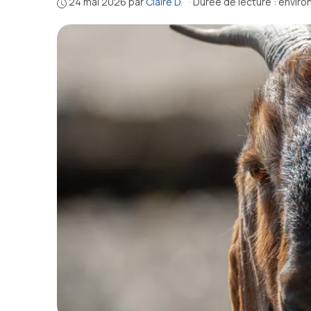
24 mai 2026
par
Claire D.
·
Durée de lecture : enviro