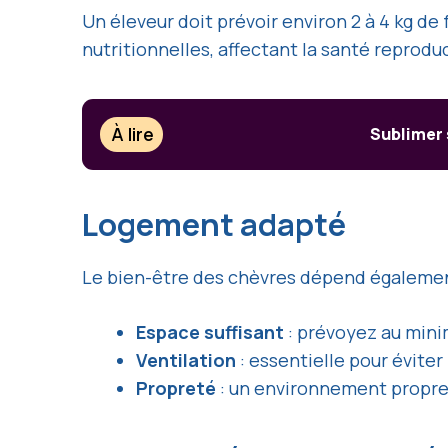
Un éleveur doit prévoir environ 2 à 4 kg d
nutritionnelles, affectant la santé reproduc
À lire
Sublimer 
Logement adapté
Le bien-être des chèvres dépend égalemen
Espace suffisant
: prévoyez au mini
Ventilation
: essentielle pour éviter
Propreté
: un environnement propre r