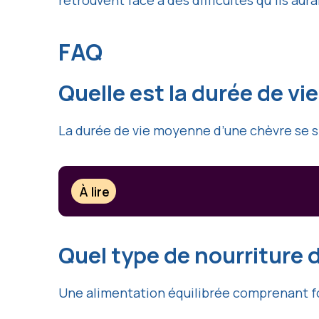
retrouvent face à des difficultés qu’ils aura
FAQ
Quelle est la durée de v
La durée de vie moyenne d’une chèvre se si
À lire
Quel type de nourriture 
Une alimentation équilibrée comprenant fo