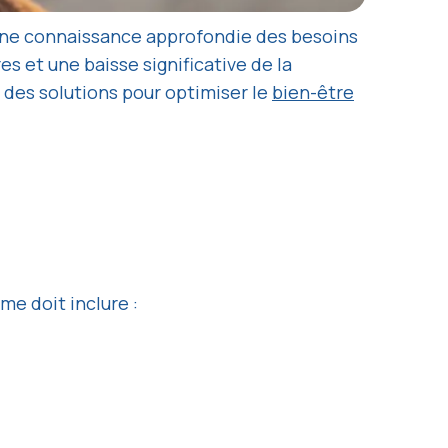
te une connaissance approfondie des besoins
s et une baisse significative de la
e des solutions pour optimiser le
bien-être
me doit inclure :