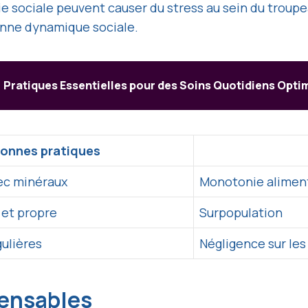
 sociale peuvent causer du stress au sein du troupea
onne dynamique sociale.
Pratiques Essentielles pour des Soins Quotidiens Opt
onnes pratiques
ec minéraux
Monotonie alimen
et propre
Surpopulation
gulières
Négligence sur les
pensables