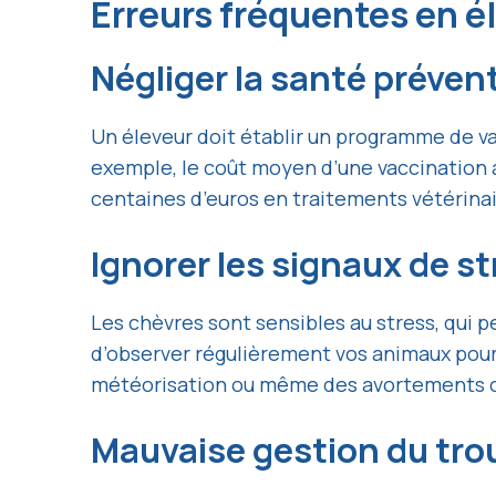
Erreurs fréquentes en é
Négliger la santé préven
Un éleveur doit établir un programme de va
exemple, le coût moyen d’une vaccination a
centaines d’euros en traitements vétérinai
Ignorer les signaux de s
Les chèvres sont sensibles au stress, qui 
d’observer régulièrement vos animaux pour
météorisation ou même des avortements c
Mauvaise gestion du tr