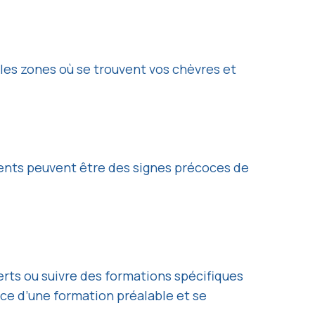
les zones où se trouvent vos chèvres et
ments peuvent être des signes précoces de
erts ou suivre des formations spécifiques
e d’une formation préalable et se