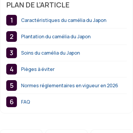
PLAN DE L'ARTICLE
Caractéristiques du camélia du Japon
Plantation du camélia du Japon
Soins du camélia du Japon
Pièges à éviter
Normes réglementaires en vigueur en 2026
FAQ