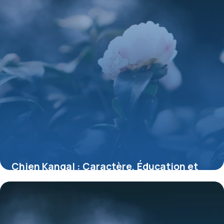
Chien Kangal : Caractère, Éducation et
Santé
17 mai 2026