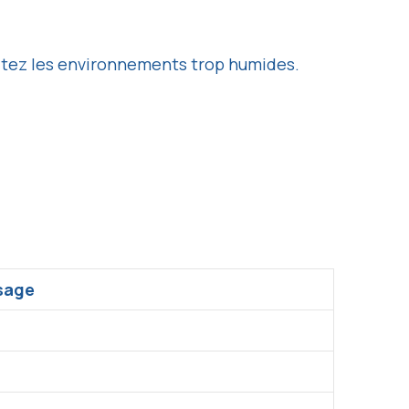
vitez les environnements trop humides.
sage