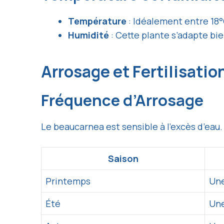
Température
: Idéalement entre 18°
Humidité
: Cette plante s’adapte bi
Arrosage et Fertilisatio
Fréquence d’Arrosage
Le beaucarnea est sensible à l’excès d’eau. 
Saison
Printemps
Une
Été
Une