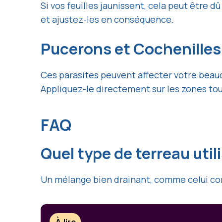
Si vos feuilles jaunissent, cela peut être d
et ajustez-les en conséquence.
Pucerons et Cochenilles
Ces parasites peuvent affecter votre beauca
Appliquez-le directement sur les zones tou
FAQ
Quel type de terreau util
Un mélange bien drainant, comme celui comp
À lire