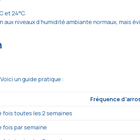
C et 24°C.
en aux niveaux d’humidité ambiante normaux, mais é
n
Voici un guide pratique :
Fréquence d’arro
 fois toutes les 2 semaines
 fois par semaine