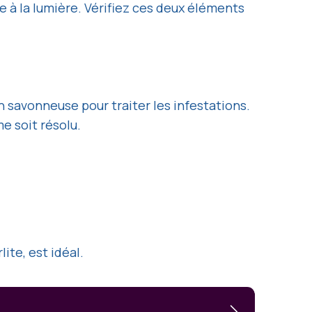
te à la lumière. Vérifiez ces deux éléments
n savonneuse pour traiter les infestations.
e soit résolu.
te, est idéal.