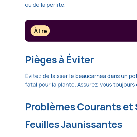
ou de la perlite.
À lire
Pièges à Éviter
Évitez de laisser le beaucarnea dans un pot
fatal pour la plante. Assurez-vous toujours
Problèmes Courants et 
Feuilles Jaunissantes