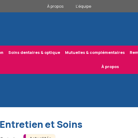
À propos
L’équipe
on
Soins dentaires & optique
Mutuelles & complémentaires
Rem
À propos
Entretien et Soins