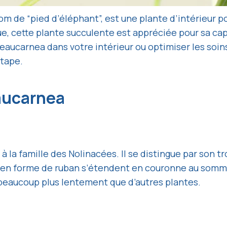
 de “pied d’éléphant”, est une plante d’intérieur p
ue, cette plante succulente est appréciée pour sa cap
eaucarnea dans votre intérieur ou optimiser les soins
étape.
eaucarnea
la famille des Nolinacées. Il se distingue par son tr
es en forme de ruban s’étendent en couronne au somme
 beaucoup plus lentement que d’autres plantes.