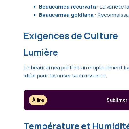
Beaucarnea recurvata
: La variété 
Beaucarnea goldiana
: Reconnaissab
Exigences de Culture
Lumière
Le beaucarnea préfère un emplacement lumine
idéal pour favoriser sa croissance.
À lire
Sublimer 
Température et Humidit