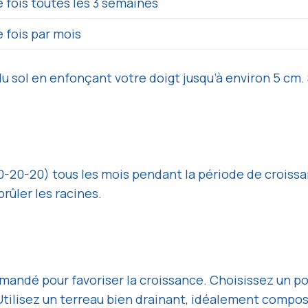
 fois toutes les 3 semaines
 fois par mois
du sol en enfonçant votre doigt jusqu’à environ 5 cm.
20-20-20) tous les mois pendant la période de croissa
brûler les racines.
andé pour favoriser la croissance. Choisissez un po
 Utilisez un terreau bien drainant, idéalement compo