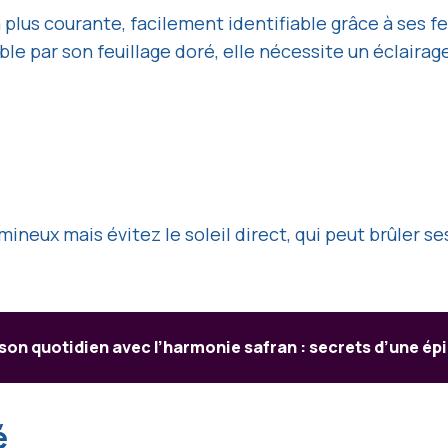
la plus courante, facilement identifiable grâce à ses 
le par son feuillage doré, elle nécessite un éclairag
ux mais évitez le soleil direct, qui peut brûler ses f
son quotidien avec l’harmonie safran : secrets d’une ép
é