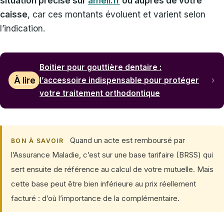
situation précise sur
ameli.fr
ou auprès de votre
caisse
, car ces montants évoluent et varient selon
l’indication.
Boitier pour gouttière dentaire :
À lire
l’accessoire indispensable pour protéger
votre traitement orthodontique
Quand un acte est remboursé par
BON À SAVOIR
l’Assurance Maladie, c’est sur une base tarifaire (BRSS) qui
sert ensuite de référence au calcul de votre mutuelle. Mais
cette base peut être bien inférieure au prix réellement
facturé : d’où l’importance de la complémentaire.