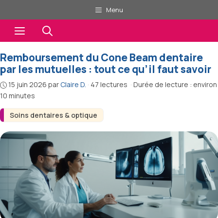
Aller
Menu
au
Menu
contenu
Remboursement du Cone Beam dentaire
par les mutuelles : tout ce qu’il faut savoir
15 juin 2026
par
Claire D.
·
47 lectures
·
Durée de lecture : environ
10 minutes
Soins dentaires & optique