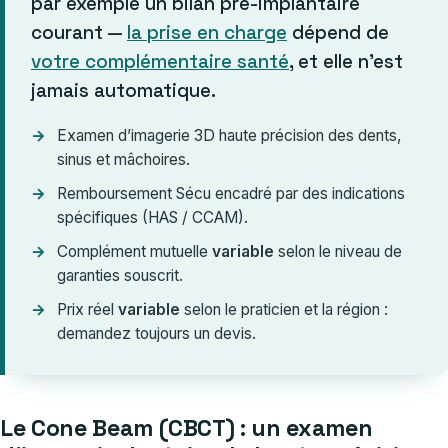
par exemple un bilan pré-implantaire
courant —
la prise en charge
dépend de
votre complémentaire santé
, et elle n’est
jamais automatique.
Examen d’imagerie 3D haute précision des dents,
sinus et mâchoires.
Remboursement Sécu encadré par des indications
spécifiques (HAS / CCAM).
Complément mutuelle
variable
selon le niveau de
garanties souscrit.
Prix réel
variable
selon le praticien et la région :
demandez toujours un devis.
Le Cone Beam (CBCT) : un examen