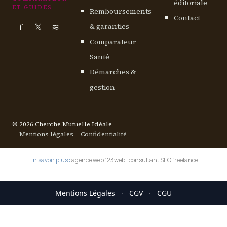
éditoriale
ET GUIDES
Remboursements
Contact
f
𝕏
≋
& garanties
Comparateur
Santé
Démarches &
gestion
© 2026 Cherche Mutuelle Idéale
Mentions légales
Confidentialité
En savoir plus :
agence web 123web
|
consultant SEO freelance
Mentions Légales
·
CGV
·
CGU