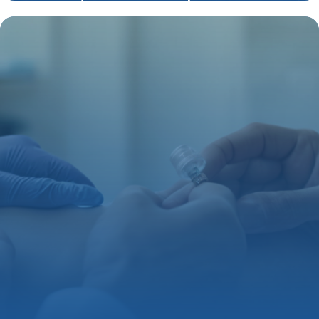
protection santé et familiale
16 juin 2026