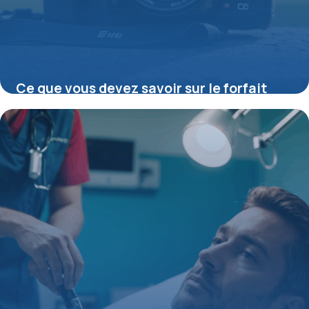
Ce que vous devez savoir sur le forfait
naissance mutuelle pour optimiser votre
couverture santé
15 juin 2026