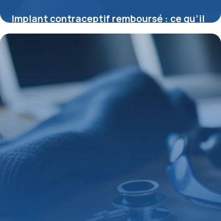
Implant contraceptif remboursé : ce qu’il
faut savoir sur cette solution longue
durée
16 juin 2026