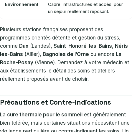
Environnement
Cadre, infrastructures et accès, pour
un séjour réellement reposant.
Plusieurs stations françaises proposent des
programmes orientés détente et gestion du stress,
comme
Dax
(Landes),
Saint-Honoré-les-Bains
,
Néris-
les-Bains
(Allier),
Bagnoles de l’Orne
ou encore
La
Roche-Posay
(Vienne). Demandez à votre médecin et
aux établissements le détail des soins et ateliers
réellement proposés avant de choisir.
Précautions et Contre-indications
La
cure thermale pour le sommeil
est généralement
bien tolérée, mais certaines situations nécessitent une
vigilance particulière ou contre-indiquent les soins. Un