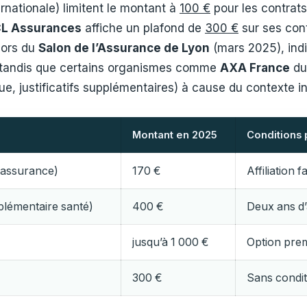
rnationale) limitent le montant à
100 €
pour les contrats 
L Assurances
affiche un plafond de
300 €
sur ses cont
lors du
Salon de l’Assurance de Lyon
(mars 2025), ind
tandis que certains organismes comme
AXA France
dur
ue, justificatifs supplémentaires) à cause du contexte in
Montant en 2025
Conditions 
assurance)
170 €
Affiliation f
lémentaire santé)
400 €
Deux ans d
jusqu’à 1 000 €
Option pre
300 €
Sans condit