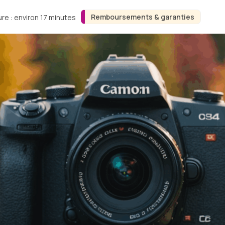
Remboursements & garanties
re : environ 17 minutes