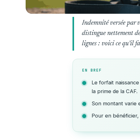
Indemnité versée par v
distingue nettement de 
lignes : voici ce qu’il
EN BREF
Le forfait naissanc
la prime de la CAF.
Son montant varie e
Pour en bénéficier, 