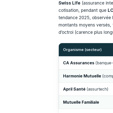
Swiss Life
(assurance inte
cotisation, pendant que
LC
tendance 2025, observée 
montants moyens versés, 
d’octroi (carence plus long
Organisme (secteur)
CA Assurances
(banque-
Harmonie Mutuelle
(comp
April Santé
(assurtech)
Mutuelle Familiale