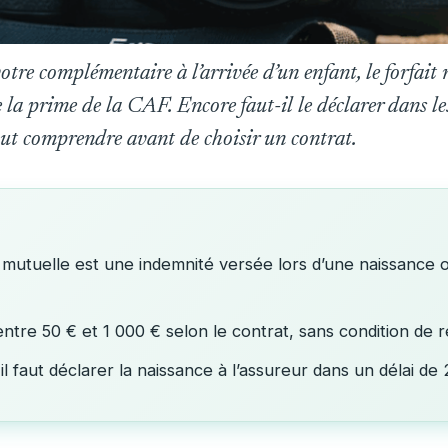
otre complémentaire à l’arrivée d’un enfant, le forfait 
la prime de la CAF. Encore faut-il le déclarer dans les 
 faut comprendre avant de choisir un contrat.
e mutuelle est une indemnité versée lors d’une naissance o
ntre 50 € et 1 000 € selon le contrat, sans condition de 
il faut déclarer la naissance à l’assureur dans un délai de 