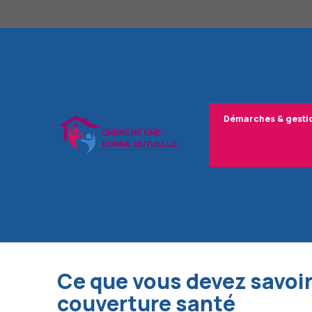
Aller
au
contenu
Démarches & gesti
Ce que vous devez savoir
couverture santé