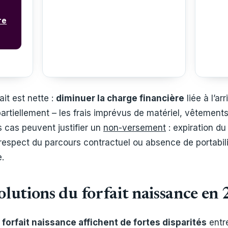
re
ait est nette :
diminuer la charge financière
liée à l’ar
artiellement – les frais imprévus de matériel, vêtement
 cas peuvent justifier un
non-versement
: expiration du
respect du parcours contractuel ou absence de portabil
.
olutions du forfait naissance e
forfait naissance affichent de fortes disparités
entre