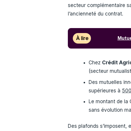
secteur complémentaire s
l’ancienneté du contrat.
À lire
Mutue
Chez
Crédit Agr
(secteur mutualis
Des mutuelles inn
supérieures à
500
Le montant de la 
sans évolution ma
Des plafonds s’imposent, 