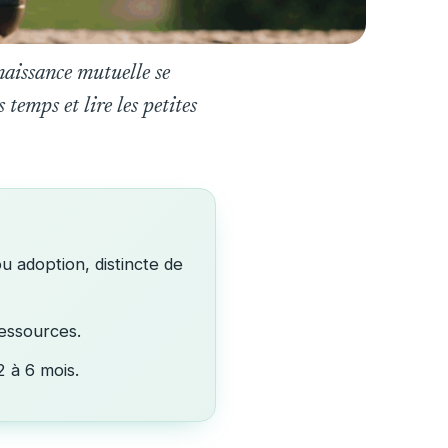
naissance mutuelle se
temps et lire les petites
u adoption, distincte de
ressources.
2 à 6 mois.