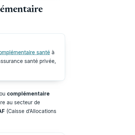
plémentaire
omplémentaire santé
à
’assurance santé privée,
ou
complémentaire
opre au secteur de
AF
(Caisse d’Allocations