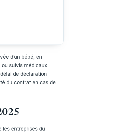
rivée d’un bébé, en
s ou suivis médicaux
 délai de déclaration
ité du contrat en cas de
n 2025
 les entreprises du