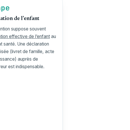
ape
iation de l’enfant
ention suppose souvent
liation effective de l’enfant
au
t santé. Une déclaration
isée (livret de famille, acte
issance) auprès de
reur est indispensable.