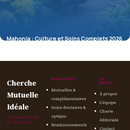
Mahonia : Culture et Soins Complets 2026
10 mai 2026
RUBRIQUES
LE
Cherche
MÉDIA
Mutuelles &
Mutuelle
À propos
complémentaires
L'équipe
Idéale
Soins dentaires &
Charte
optique
COMPARATEUR
éditoriale
ET GUIDES
Remboursements
Contact