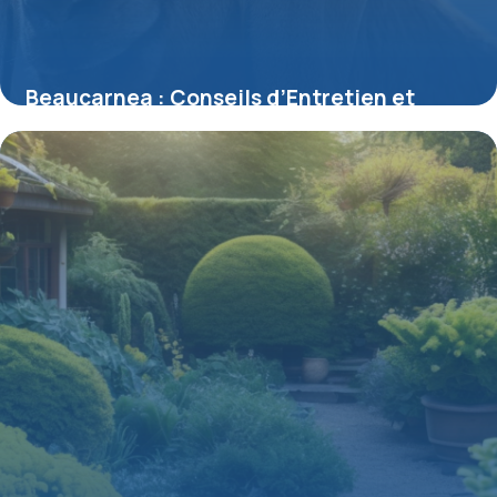
Beaucarnea : Conseils d’Entretien et
Soins
13 mai 2026