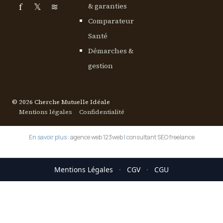
f
𝕏
≋
& garanties
Comparateur
Santé
Démarches &
gestion
© 2026 Cherche Mutuelle Idéale
Mentions légales
Confidentialité
En savoir plus :
agence web 123web
|
consultant SEO freelance
Mentions Légales
·
CGV
·
CGU