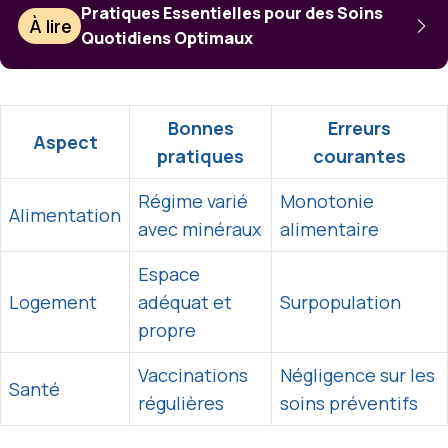
Pratiques Essentielles pour des Soins
À lire
Quotidiens Optimaux
Bonnes
Erreurs
Aspect
pratiques
courantes
Régime varié
Monotonie
Alimentation
avec minéraux
alimentaire
Espace
Logement
adéquat et
Surpopulation
propre
Vaccinations
Négligence sur les
Santé
régulières
soins préventifs