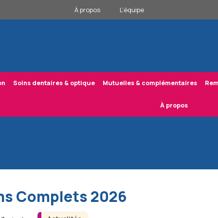
À propos
L’équipe
on
Soins dentaires & optique
Mutuelles & complémentaires
Rem
À propos
ins Complets 2026