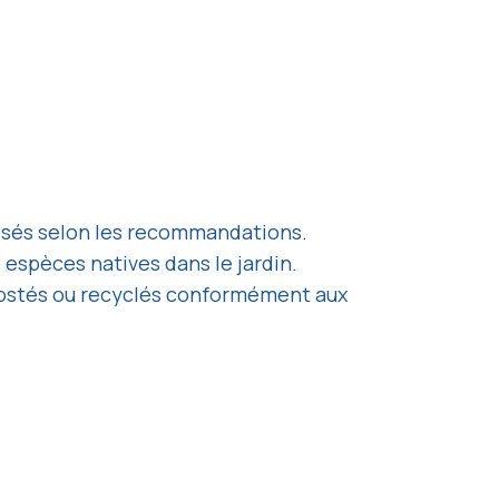
lisés selon les recommandations.
 espèces natives dans le jardin.
mpostés ou recyclés conformément aux