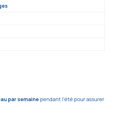
ges
’eau par semaine
pendant l’été pour assurer