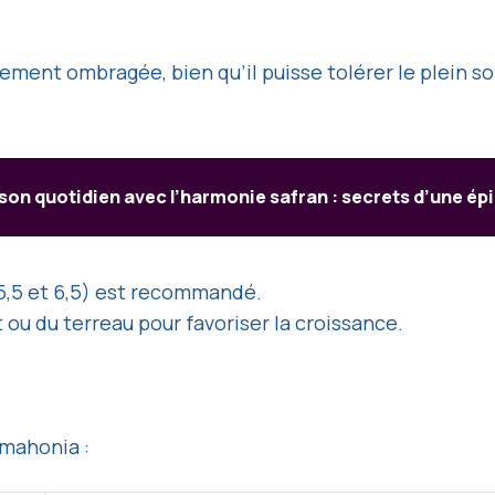
ment ombragée, bien qu’il puisse tolérer le plein sol
son quotidien avec l’harmonie safran : secrets d’une ép
5,5 et 6,5) est recommandé.
ou du terreau pour favoriser la croissance.
 mahonia :