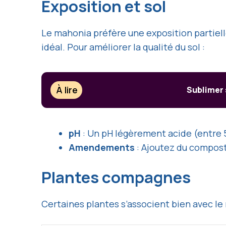
Exposition et sol
Le mahonia préfère une exposition partielle
idéal. Pour améliorer la qualité du sol :
À lire
Sublimer 
pH
: Un pH légèrement acide (entre 
Amendements
: Ajoutez du compost 
Plantes compagnes
Certaines plantes s’associent bien avec le