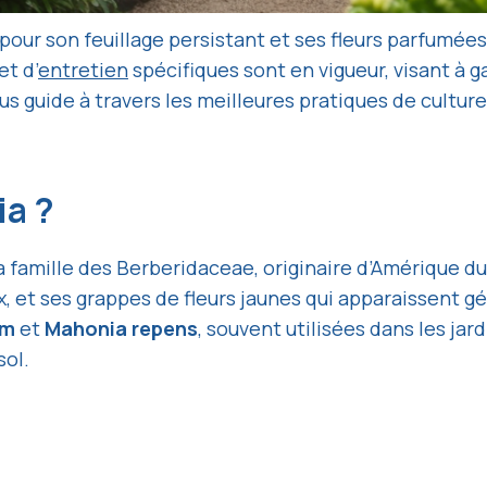
our son feuillage persistant et ses fleurs parfumées,
et d’
entretien
spécifiques sont en vigueur, visant à g
s guide à travers les meilleures pratiques de culture
ia ?
famille des Berberidaceae, originaire d’Amérique du N
ux, et ses grappes de fleurs jaunes qui apparaissent
um
et
Mahonia repens
, souvent utilisées dans les jar
sol.