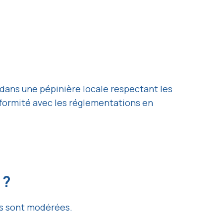
 dans une pépinière locale respectant les
formité avec les réglementations en
 ?
es sont modérées.