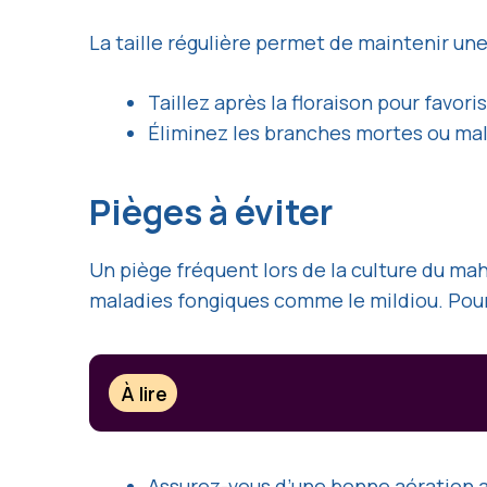
La taille régulière permet de maintenir un
Taillez après la floraison pour favori
Éliminez les branches mortes ou mal
Pièges à éviter
Un piège fréquent lors de la culture du ma
maladies fongiques comme le mildiou. Pour 
À lire
Assurez-vous d’une bonne aération a