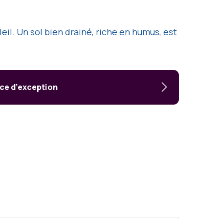
eil. Un sol bien drainé, riche en humus, est
ice d’exception