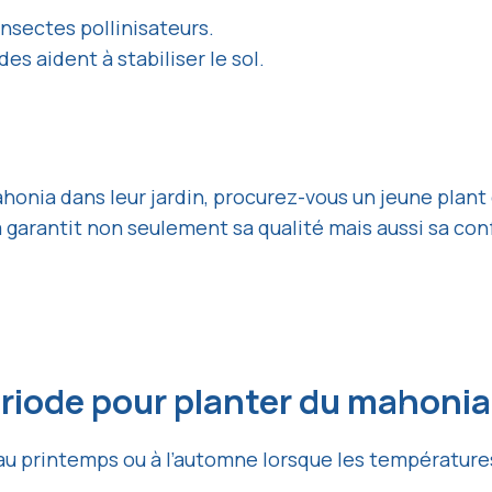
insectes pollinisateurs.
es aident à stabiliser le sol.
ahonia dans leur jardin, procurez-vous un jeune plant
garantit non seulement sa qualité mais aussi sa con
période pour planter du mahonia
e au printemps ou à l’automne lorsque les températur