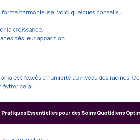
e forme harmonieuse. Voici quelques conseils :
ser la croissance.
ades dès leur apparition.
honia est l’excès d’humidité au niveau des racines. 
éviter cela :
Pratiques Essentielles pour des Soins Quotidiens Opt
utour de la plante.