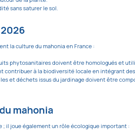
dité sans saturer le sol.
s 2026
ent la culture du mahonia en France :
uits phytosanitaires doivent être homologués et uti
t contribuer à la biodiversité locale en intégrant des
illes et déchets issus du jardinage doivent être co
 du mahonia
; il joue également un rôle écologique important :