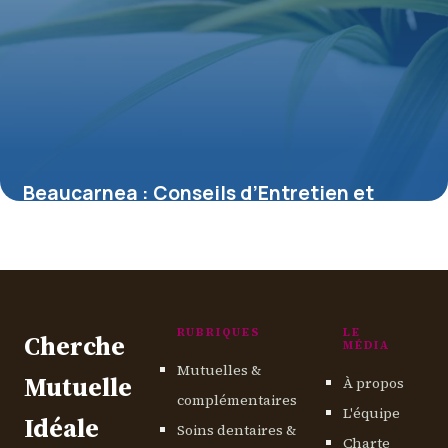
Beaucarnea : Conseils d’Entretien et
Soins
13 mai 2026
RUBRIQUES
LE
Cherche
MÉDIA
Mutuelles &
Mutuelle
À propos
complémentaires
L'équipe
Idéale
Soins dentaires &
Charte