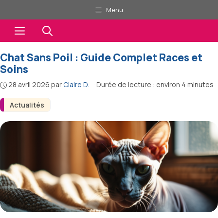
Aller
Menu
au
Menu
contenu
Chat Sans Poil : Guide Complet Races et
Soins
28 avril 2026
par
Claire D.
·
Durée de lecture : environ 4 minutes
Actualités