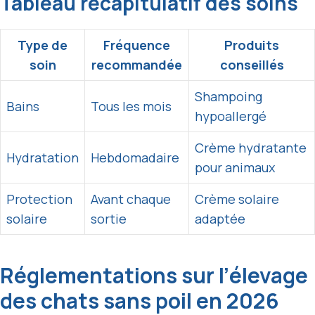
Tableau récapitulatif des soins
Type de
Fréquence
Produits
soin
recommandée
conseillés
Shampoing
Bains
Tous les mois
hypoallergé
Crème hydratante
Hydratation
Hebdomadaire
pour animaux
Protection
Avant chaque
Crème solaire
solaire
sortie
adaptée
Réglementations sur l’élevage
des chats sans poil en 2026