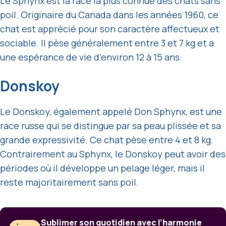
Le Sphynx est la race la plus connue des chats sans
poil. Originaire du Canada dans les années 1960, ce
chat est apprécié pour son caractère affectueux et
sociable. Il pèse généralement entre 3 et 7 kg et a
une espérance de vie d’environ 12 à 15 ans.
Donskoy
Le Donskoy, également appelé Don Sphynx, est une
race russe qui se distingue par sa peau plissée et sa
grande expressivité. Ce chat pèse entre 4 et 8 kg.
Contrairement au Sphynx, le Donskoy peut avoir des
périodes où il développe un pelage léger, mais il
reste majoritairement sans poil.
Sublimer son quotidien avec l’harmonie