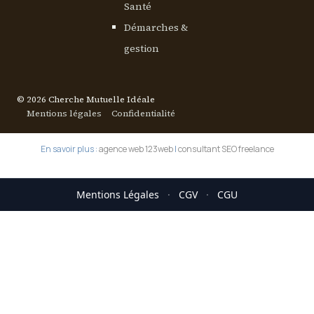
Santé
Démarches &
gestion
© 2026 Cherche Mutuelle Idéale
Mentions légales
Confidentialité
En savoir plus :
agence web 123web
|
consultant SEO freelance
Mentions Légales
·
CGV
·
CGU