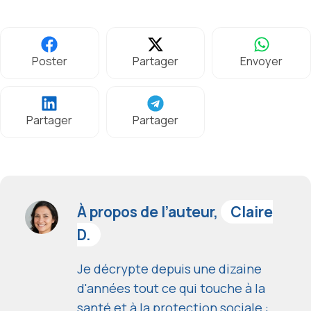
Poster
Partager
Envoyer
Partager
Partager
À propos de l’auteur,
Claire
D.
Je décrypte depuis une dizaine
d'années tout ce qui touche à la
santé et à la protection sociale :