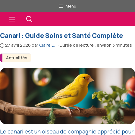
Aller
Menu
au
Menu
contenu
Canari : Guide Soins et Santé Complète
27 avril 2026
par
Claire D.
·
Durée de lecture : environ 3 minutes
Actualités
Le canari est un oiseau de compagnie apprécié pour