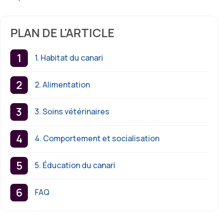
PLAN DE L'ARTICLE
1. Habitat du canari
2. Alimentation
3. Soins vétérinaires
4. Comportement et socialisation
5. Éducation du canari
FAQ