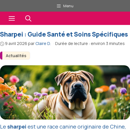
Aller
Menu
au
Menu
contenu
Sharpei : Guide Santé et Soins Spécifiques
9 avril 2026
par
Claire D.
·
Durée de lecture : environ 3 minutes
Actualités
Le
sharpei
est une race canine originaire de Chine,