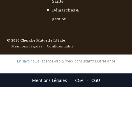
Santé
Démarches &
gestion
© 2026 Cherche Mutuelle Idéale
Mentions légales
Confidentialité
En savoir plus :
agence web 123web
|
consultant SEO freelance
Mentions Légales
·
CGV
·
CGU