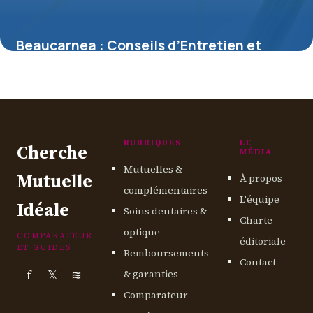
Beaucarnea : Conseils d’Entretien et
Soins
13 mai 2026
RUBRIQUES
LE
Cherche
MÉDIA
Mutuelles &
Mutuelle
À propos
complémentaires
L'équipe
Idéale
Soins dentaires &
Charte
optique
COMPARATEUR
éditoriale
ET GUIDES
Remboursements
Contact
f
𝕏
≋
& garanties
Comparateur