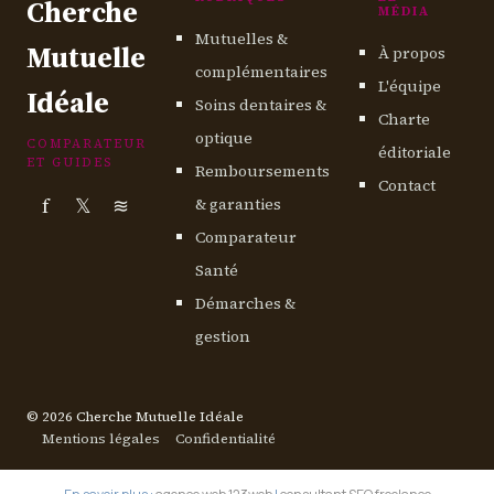
Cherche
MÉDIA
Mutuelles &
Mutuelle
À propos
complémentaires
L'équipe
Idéale
Soins dentaires &
Charte
optique
COMPARATEUR
éditoriale
ET GUIDES
Remboursements
Contact
f
𝕏
≋
& garanties
Comparateur
Santé
Démarches &
gestion
© 2026 Cherche Mutuelle Idéale
Mentions légales
Confidentialité