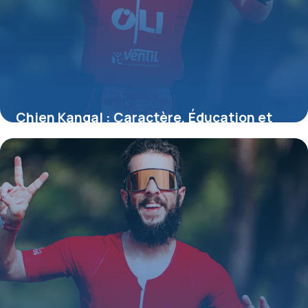
Chien Kangal : Caractère, Éducation et
Santé
17 mai 2026