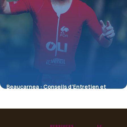
Beaucarnea : Conseils d’Entretien et
Soins
13 mai 2026
RUBRIQUES
LE