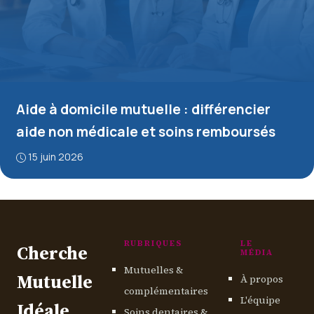
Aide à domicile mutuelle : différencier
aide non médicale et soins remboursés
15 juin 2026
RUBRIQUES
LE
Cherche
MÉDIA
Mutuelles &
Mutuelle
À propos
complémentaires
L'équipe
Idéale
Soins dentaires &