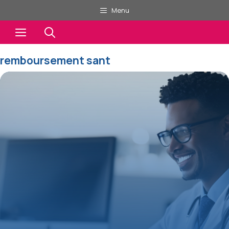
Aller
Menu
au
Menu
contenu
remboursement sant