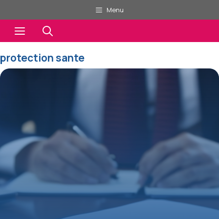
Aller
Menu
au
Menu
contenu
protection sante