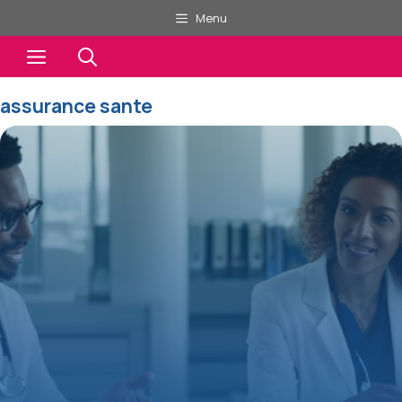
Aller
Menu
au
Menu
contenu
assurance sante