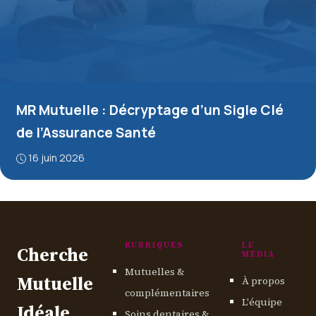
MR Mutuelle : Décryptage d’un Sigle Clé
de l’Assurance Santé
16 juin 2026
RUBRIQUES
LE
Cherche
MÉDIA
Mutuelles &
Mutuelle
À propos
complémentaires
L'équipe
Idéale
Soins dentaires &