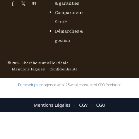
f
𝕏
≋
& garanties
Comparateur
Santé
Démarches &
gestion
© 2026 Cherche Mutuelle Idéale
Mentions légales
Confidentialité
En savoir plus :
agence web 123web
|
consultant SEO freelance
Mentions Légales
·
CGV
·
CGU