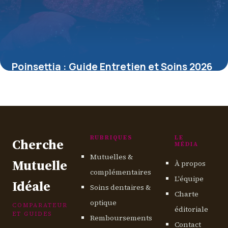
Poinsettia : Guide Entretien et Soins 2026
15 mai 2026
RUBRIQUES
LE
Cherche
MÉDIA
Mutuelles &
Mutuelle
À propos
complémentaires
L'équipe
Idéale
Soins dentaires &
Charte
optique
COMPARATEUR
éditoriale
ET GUIDES
Remboursements
Contact