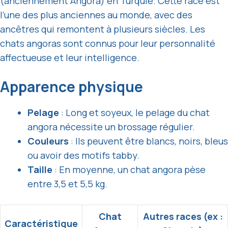
(anciennement Angora) en Turquie. Cette race est
l’une des plus anciennes au monde, avec des
ancêtres qui remontent à plusieurs siècles. Les
chats angoras sont connus pour leur personnalité
affectueuse et leur intelligence.
Apparence physique
Pelage
: Long et soyeux, le pelage du chat
angora nécessite un brossage régulier.
Couleurs
: Ils peuvent être blancs, noirs, bleus
ou avoir des motifs tabby.
Taille
: En moyenne, un chat angora pèse
entre 3,5 et 5,5 kg.
Chat
Autres races (ex :
Caractéristique