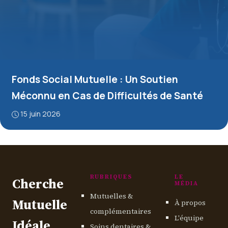
Fonds Social Mutuelle : Un Soutien
Méconnu en Cas de Difficultés de Santé
15 juin 2026
RUBRIQUES
LE
Cherche
MÉDIA
Mutuelles &
Mutuelle
À propos
complémentaires
L'équipe
Idéale
Soins dentaires &