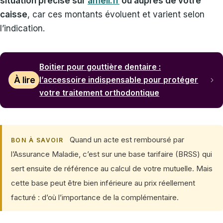
situation précise sur
ameli.fr
ou auprès de votre
caisse
, car ces montants évoluent et varient selon
l’indication.
Boitier pour gouttière dentaire :
À lire
l’accessoire indispensable pour protéger
votre traitement orthodontique
Quand un acte est remboursé par
BON À SAVOIR
l’Assurance Maladie, c’est sur une base tarifaire (BRSS) qui
sert ensuite de référence au calcul de votre mutuelle. Mais
cette base peut être bien inférieure au prix réellement
facturé : d’où l’importance de la complémentaire.