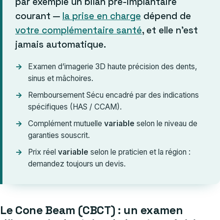
par exemple un bilan pré-implantaire
courant —
la prise en charge
dépend de
votre complémentaire santé
, et elle n’est
jamais automatique.
Examen d’imagerie 3D haute précision des dents,
sinus et mâchoires.
Remboursement Sécu encadré par des indications
spécifiques (HAS / CCAM).
Complément mutuelle
variable
selon le niveau de
garanties souscrit.
Prix réel
variable
selon le praticien et la région :
demandez toujours un devis.
Le Cone Beam (CBCT) : un examen