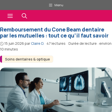
Aller
Menu
au
Menu
contenu
Remboursement du Cone Beam dentaire
par les mutuelles : tout ce qu’il faut savoir
15 juin 2026
par
Claire D.
·
47 lectures
·
Durée de lecture : environ
10 minutes
Soins dentaires & optique